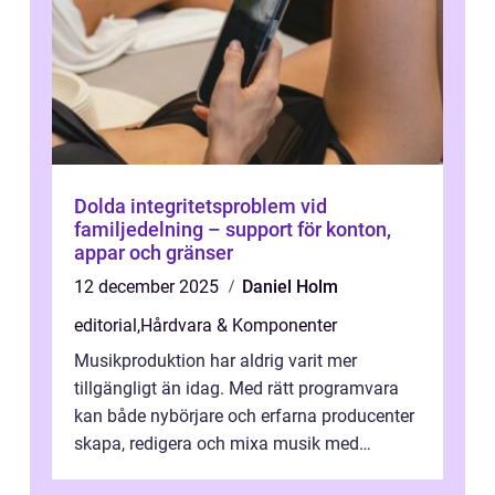
Dolda integritetsproblem vid
familjedelning – support för konton,
appar och gränser
12 december 2025
Daniel Holm
editorial
,
Hårdvara & Komponenter
Musikproduktion har aldrig varit mer
tillgängligt än idag. Med rätt programvara
kan både nybörjare och erfarna producenter
skapa, redigera och mixa musik med
professionellt r...