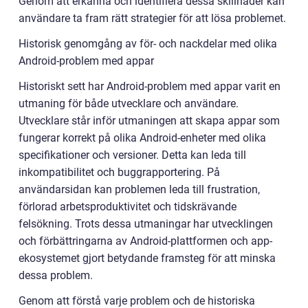
Genom att erkänna och identifiera dessa skillnader kan
användare ta fram rätt strategier för att lösa problemet.
Historisk genomgång av för- och nackdelar med olika
Android-problem med appar
Historiskt sett har Android-problem med appar varit en
utmaning för både utvecklare och användare.
Utvecklare står inför utmaningen att skapa appar som
fungerar korrekt på olika Android-enheter med olika
specifikationer och versioner. Detta kan leda till
inkompatibilitet och buggrapportering. På
användarsidan kan problemen leda till frustration,
förlorad arbetsproduktivitet och tidskrävande
felsökning. Trots dessa utmaningar har utvecklingen
och förbättringarna av Android-plattformen och app-
ekosystemet gjort betydande framsteg för att minska
dessa problem.
Genom att förstå varje problem och de historiska