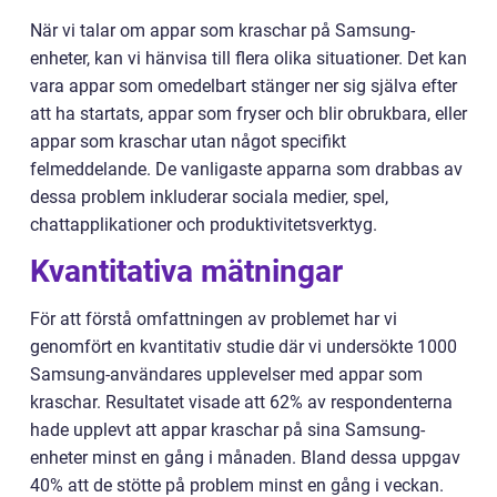
När vi talar om appar som kraschar på Samsung-
enheter, kan vi hänvisa till flera olika situationer. Det kan
vara appar som omedelbart stänger ner sig själva efter
att ha startats, appar som fryser och blir obrukbara, eller
appar som kraschar utan något specifikt
felmeddelande. De vanligaste apparna som drabbas av
dessa problem inkluderar sociala medier, spel,
chattapplikationer och produktivitetsverktyg.
Kvantitativa mätningar
För att förstå omfattningen av problemet har vi
genomfört en kvantitativ studie där vi undersökte 1000
Samsung-användares upplevelser med appar som
kraschar. Resultatet visade att 62% av respondenterna
hade upplevt att appar kraschar på sina Samsung-
enheter minst en gång i månaden. Bland dessa uppgav
40% att de stötte på problem minst en gång i veckan.