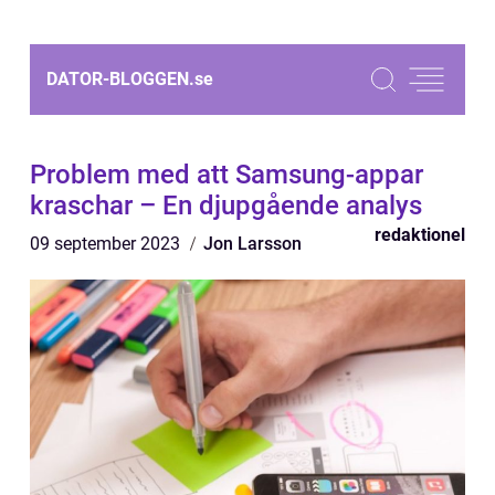
DATOR-BLOGGEN.
se
Problem med att Samsung-appar
kraschar – En djupgående analys
redaktionel
09 september 2023
Jon Larsson