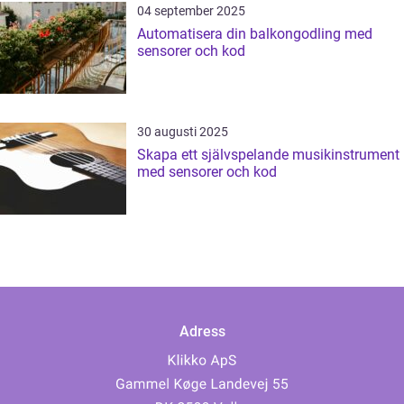
04 september 2025
Automatisera din balkongodling med
sensorer och kod
30 augusti 2025
Skapa ett självspelande musikinstrument
med sensorer och kod
Adress