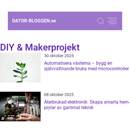
DATOR-BLOGGEN.
se
DIY & Makerprojekt
30 oktober 2025
Automatisera växterna – bygg en
självvattnande kruka med microcontroller
08 oktober 2025
Återbrukad elektronik: Skapa smarta hem-
prylar av gammal teknik