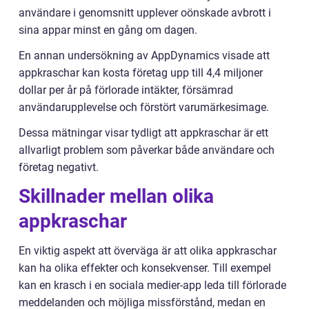
användare i genomsnitt upplever oönskade avbrott i
sina appar minst en gång om dagen.
En annan undersökning av AppDynamics visade att
appkraschar kan kosta företag upp till 4,4 miljoner
dollar per år på förlorade intäkter, försämrad
användarupplevelse och förstört varumärkesimage.
Dessa mätningar visar tydligt att appkraschar är ett
allvarligt problem som påverkar både användare och
företag negativt.
Skillnader mellan olika
appkraschar
En viktig aspekt att överväga är att olika appkraschar
kan ha olika effekter och konsekvenser. Till exempel
kan en krasch i en sociala medier-app leda till förlorade
meddelanden och möjliga missförstånd, medan en