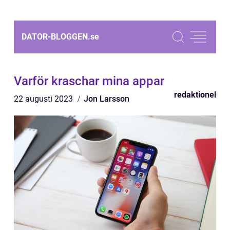
DATOR-BLOGGEN.
se
Varför kraschar mina appar
redaktionel
22 augusti 2023
Jon Larsson