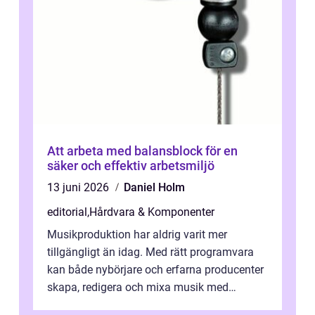
Att arbeta med balansblock för en
säker och effektiv arbetsmiljö
13 juni 2026
Daniel Holm
editorial
,
Hårdvara & Komponenter
Musikproduktion har aldrig varit mer
tillgängligt än idag. Med rätt programvara
kan både nybörjare och erfarna producenter
skapa, redigera och mixa musik med
professionellt r...