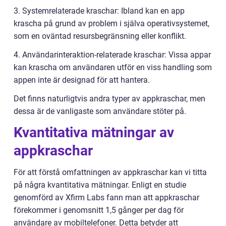
3. Systemrelaterade kraschar: Ibland kan en app
krascha på grund av problem i själva operativsystemet,
som en oväntad resursbegränsning eller konflikt.
4. Användarinteraktion-relaterade kraschar: Vissa appar
kan krascha om användaren utför en viss handling som
appen inte är designad för att hantera.
Det finns naturligtvis andra typer av appkraschar, men
dessa är de vanligaste som användare stöter på.
Kvantitativa mätningar av
appkraschar
För att förstå omfattningen av appkraschar kan vi titta
på några kvantitativa mätningar. Enligt en studie
genomförd av Xfirm Labs fann man att appkraschar
förekommer i genomsnitt 1,5 gånger per dag för
användare av mobiltelefoner. Detta betyder att