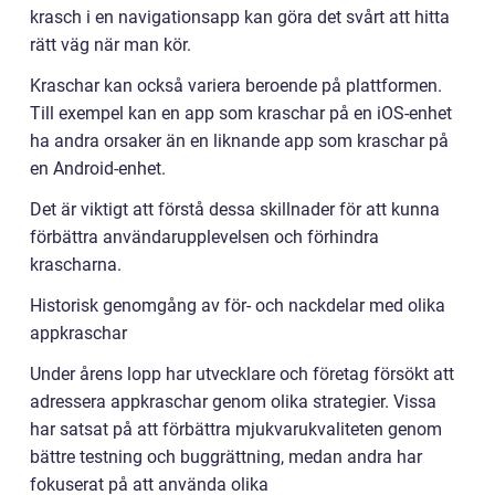
krasch i en navigationsapp kan göra det svårt att hitta
rätt väg när man kör.
Kraschar kan också variera beroende på plattformen.
Till exempel kan en app som kraschar på en iOS-enhet
ha andra orsaker än en liknande app som kraschar på
en Android-enhet.
Det är viktigt att förstå dessa skillnader för att kunna
förbättra användarupplevelsen och förhindra
krascharna.
Historisk genomgång av för- och nackdelar med olika
appkraschar
Under årens lopp har utvecklare och företag försökt att
adressera appkraschar genom olika strategier. Vissa
har satsat på att förbättra mjukvarukvaliteten genom
bättre testning och buggrättning, medan andra har
fokuserat på att använda olika