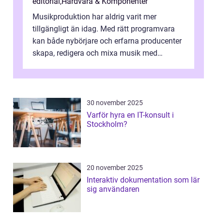
editorial
,
Hårdvara & Komponenter
Musikproduktion har aldrig varit mer
tillgängligt än idag. Med rätt programvara
kan både nybörjare och erfarna producenter
skapa, redigera och mixa musik med
professionellt r...
30 november 2025
Varför hyra en IT-konsult i
Stockholm?
20 november 2025
Interaktiv dokumentation som lär
sig användaren