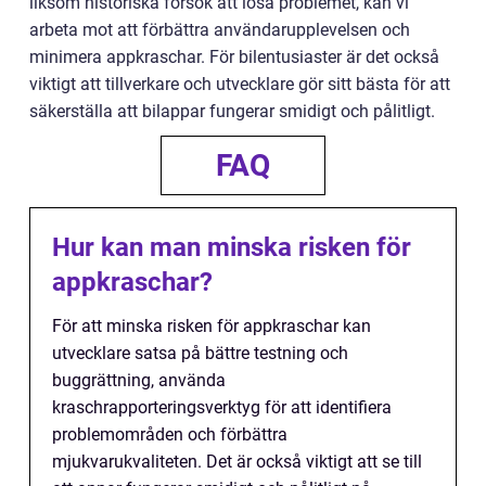
liksom historiska försök att lösa problemet, kan vi
arbeta mot att förbättra användarupplevelsen och
minimera appkraschar. För bilentusiaster är det också
viktigt att tillverkare och utvecklare gör sitt bästa för att
säkerställa att bilappar fungerar smidigt och pålitligt.
FAQ
Hur kan man minska risken för
appkraschar?
För att minska risken för appkraschar kan
utvecklare satsa på bättre testning och
buggrättning, använda
kraschrapporteringsverktyg för att identifiera
problemområden och förbättra
mjukvarukvaliteten. Det är också viktigt att se till