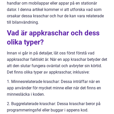
handlar om mobilappar eller appar på en stationär
dator. I denna artikel kommer vi att utforska vad som
orsakar dessa kraschar och hur de kan vara relaterade
till bilanvändning.
Vad är appkraschar och dess
olika typer?
Innan vi går in på detaljer, låt oss först förstå vad
appkraschar faktiskt är. När en app kraschar betyder det
att den slutar fungera oväntat och avbryter sin körtid.
Det finns olika typer av appkraschar, inklusive:
1. Minnesrelaterade kraschar: Dessa inträffar när en
app använder för mycket minne eller när det finns en
minnesläcka i koden.
2. Buggrelaterade kraschar: Dessa kraschar beror på
programmeringsfel eller buggar i appens kod.