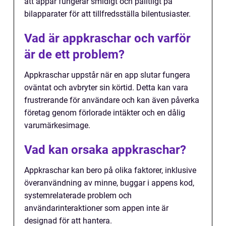
att appar fungerar smidigt och pålitligt på
bilapparater för att tillfredsställa bilentusiaster.
Vad är appkraschar och varför
är de ett problem?
Appkraschar uppstår när en app slutar fungera
oväntat och avbryter sin körtid. Detta kan vara
frustrerande för användare och kan även påverka
företag genom förlorade intäkter och en dålig
varumärkesimage.
Vad kan orsaka appkraschar?
Appkraschar kan bero på olika faktorer, inklusive
överanvändning av minne, buggar i appens kod,
systemrelaterade problem och
användarinteraktioner som appen inte är
designad för att hantera.