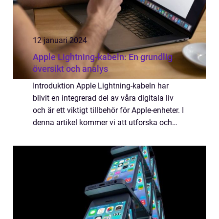
12 januari 2024
Apple Lightning-kabeln: En grundlig
översikt och analys
Introduktion Apple Lightning-kabeln har
blivit en integrerad del av våra digitala liv
och är ett viktigt tillbehör för Apple-enheter. I
denna artikel kommer vi att utforska och
analysera denna kabel i detalj vad den är,
vilka typer som finns tillgäng...