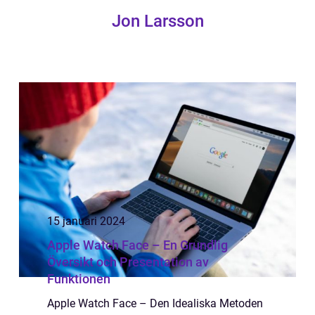
Jon Larsson
15 januari 2024
Apple Watch Face – En Grundlig
Översikt och Presentation av
Funktionen
Apple Watch Face – Den Idealiska Metoden