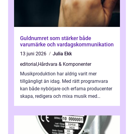
Guldnumret som stärker både
varumärke och vardagskommunikation
13 juni 2026
Julia Ekk
editorial
,
Hårdvara & Komponenter
Musikproduktion har aldrig varit mer
tillgängligt än idag. Med rätt programvara
kan både nybörjare och erfarna producenter
skapa, redigera och mixa musik med
professionellt r...