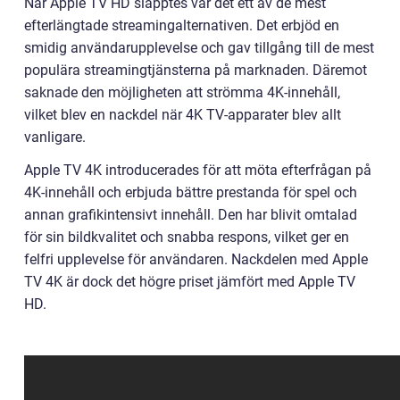
När Apple TV HD släpptes var det ett av de mest
efterlängtade streamingalternativen. Det erbjöd en
smidig användarupplevelse och gav tillgång till de mest
populära streamingtjänsterna på marknaden. Däremot
saknade den möjligheten att strömma 4K-innehåll,
vilket blev en nackdel när 4K TV-apparater blev allt
vanligare.
Apple TV 4K introducerades för att möta efterfrågan på
4K-innehåll och erbjuda bättre prestanda för spel och
annan grafikintensivt innehåll. Den har blivit omtalad
för sin bildkvalitet och snabba respons, vilket ger en
felfri upplevelse för användaren. Nackdelen med Apple
TV 4K är dock det högre priset jämfört med Apple TV
HD.