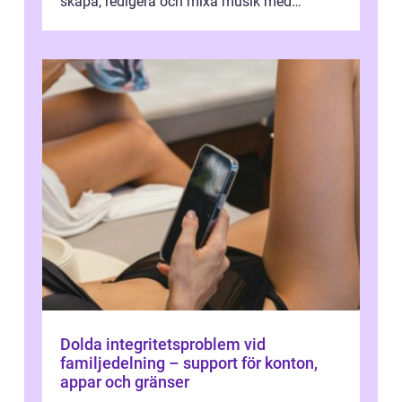
skapa, redigera och mixa musik med
professionellt r...
Dolda integritetsproblem vid
familjedelning – support för konton,
appar och gränser