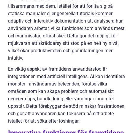
tillsammans med dem. Istället för att förlita sig på
statiska manualer eller generella tutorials kommer
adaptiv och interaktiv dokumentation att analysera hur
användaren arbetar, vilka funktioner som används mest
och var misstag oftast sker. Detta gör det möjligt för
mjukvaran att skräddarsy sitt stöd på en helt ny nivå,
vilket ökar produktiviteten och gör inlärningen mer
intuitiv.
En viktig aspekt av framtidens användarstöd är
integrationen med artificiell intelligens. AI kan identifiera
mönster i användarnas beteenden, förutse vilka
områden som kan skapa problem och automatiskt
generera tips, handledning eller varningar innan fel
uppstår. Detta förebyggande stöd minskar frustrationen
och gör att användaren kan fokusera på sitt arbete
istället för att söka efter lösningar.