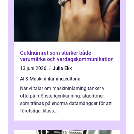
Guldnumret som stärker både
varumärke och vardagskommunikation
13 juni 2026
Julia Ekk
AI & Maskininlärning
,
editorial
När vi talar om maskininlärning tänker vi
ofta på mönsterigenkänning: algoritmer
som tränas på enorma datamängder för att
förutsäga, klass...