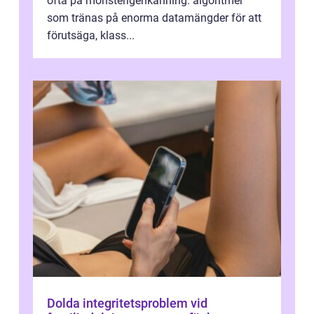
ofta på mönsterigenkänning: algoritmer
som tränas på enorma datamängder för att
förutsäga, klass...
Dolda integritetsproblem vid