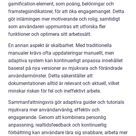
gamification-element, som poäng, belöningar och
framstegsindikatorer, för att öka engagemanget. Detta
gör inlärningen mer motiverande och rolig, samtidigt
som användaren uppmuntras att utforska fler
funktioner och optimera sitt arbetssätt.
En annan aspekt är skalbarhet. Med traditionella
manualer krävs ofta uppdateringar manuellt, men
adaptiva system kan kontinuerligt anpassa innehållet
baserat på nya versioner av mjukvara och förändrade
användarmönster. Detta säkerställer att
dokumentationen alltid är relevant och aktuell, vilket
minskar risken för fel och ineffektivt arbete.
Sammanfattningsvis gör adaptiva guider och tutorials
mjukvara mer användarvänlig, effektiv och
engagerande. Genom att kombinera personlig
anpassning, realtidsfeedback och kontinuerlig
förbättring kan användare lära sig snabbare, arbeta mer