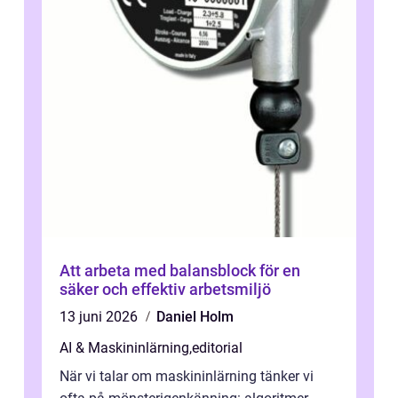
Att arbeta med balansblock för en
säker och effektiv arbetsmiljö
13 juni 2026
Daniel Holm
AI & Maskininlärning
,
editorial
När vi talar om maskininlärning tänker vi