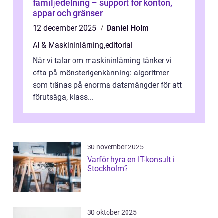
familjedelning – support för konton,
appar och gränser
12 december 2025
Daniel Holm
AI & Maskininlärning
,
editorial
När vi talar om maskininlärning tänker vi
ofta på mönsterigenkänning: algoritmer
som tränas på enorma datamängder för att
förutsäga, klass...
30 november 2025
Varför hyra en IT-konsult i
Stockholm?
30 oktober 2025