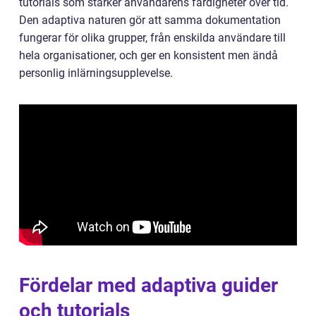
tutorials som stärker användarens färdigheter över tid.
Den adaptiva naturen gör att samma dokumentation
fungerar för olika grupper, från enskilda användare till
hela organisationer, och ger en konsistent men ändå
personlig inlärningsupplevelse.
Fördelar med adaptiva guider
och tutorials