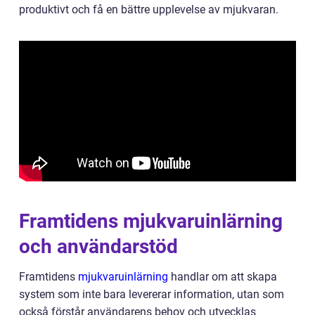
produktivt och få en bättre upplevelse av mjukvaran.
Framtidens mjukvaruinlärning
och användarstöd
Framtidens
mjukvaruinlärning
handlar om att skapa
system som inte bara levererar information, utan som
också förstår användarens behov och utvecklas