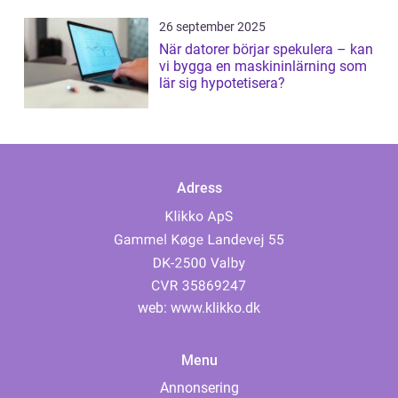
26 september 2025
När datorer börjar spekulera – kan
vi bygga en maskininlärning som
lär sig hypotetisera?
Adress
web:
www.klikko.dk
Menu
Annonsering