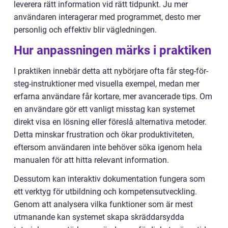
leverera rätt information vid rätt tidpunkt. Ju mer
användaren interagerar med programmet, desto mer
personlig och effektiv blir vägledningen.
Hur anpassningen märks i praktiken
I praktiken innebär detta att nybörjare ofta får steg-för-
steg-instruktioner med visuella exempel, medan mer
erfarna användare får kortare, mer avancerade tips. Om
en användare gör ett vanligt misstag kan systemet
direkt visa en lösning eller föreslå alternativa metoder.
Detta minskar frustration och ökar produktiviteten,
eftersom användaren inte behöver söka igenom hela
manualen för att hitta relevant information.
Dessutom kan interaktiv dokumentation fungera som
ett verktyg för utbildning och kompetensutveckling.
Genom att analysera vilka funktioner som är mest
utmanande kan systemet skapa skräddarsydda