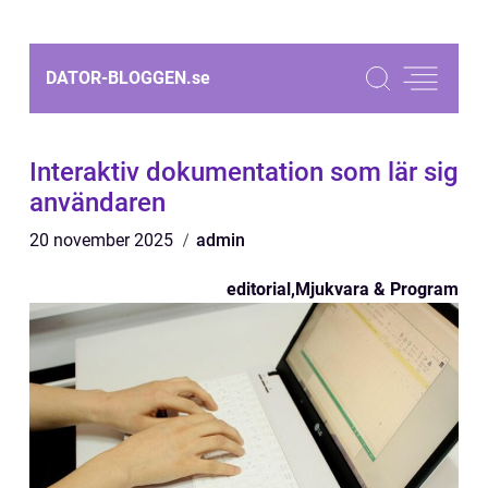
DATOR-BLOGGEN.
se
Interaktiv dokumentation som lär sig
användaren
20 november 2025
admin
editorial
,
Mjukvara & Program