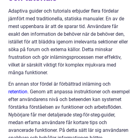
Adaptiva guider och tutorials erbjuder flera fördelar
jämfört med traditionella, statiska manualer. En av de
mest uppenbara är att de sparar tid. Användare får
exakt den information de behöver när de behöver den,
istället för att bläddra igenom irrelevanta sektioner eller
söka på forum och externa källor. Detta minskar
frustration och gör inlärningsprocessen mer effektiv,
vilket är särskilt viktigt för komplex mjukvara med
många funktioner.
En annan stor fördel är förbättrad inlärning och
retention
. Genom att anpassa instruktioner och exempel
efter användarens nivå och beteenden kan systemet
förstärka förståelsen av funktioner och arbetsflöden.
Nybörjare får mer detaljerade steg-för-steg-guider,
medan erfarna användare får kortare tips och
avancerade funktioner. På detta sätt lär sig användaren
snabbare och behåller informationen bättre.