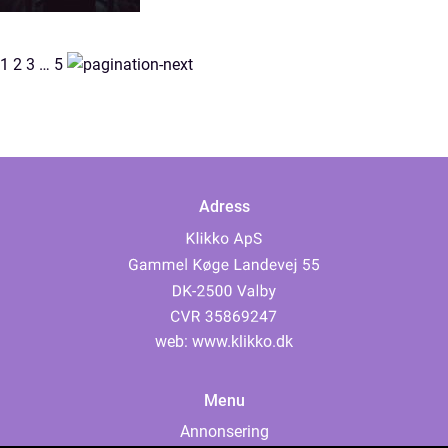
1
2
3
…
5
Adress
web:
www.klikko.dk
Menu
Annonsering