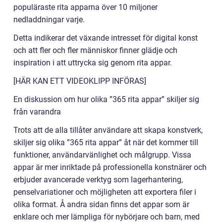
populäraste rita apparna över 10 miljoner
nedladdningar varje.
Detta indikerar det växande intresset för digital konst
och att fler och fler människor finner glädje och
inspiration i att uttrycka sig genom rita appar.
[HÄR KAN ETT VIDEOKLIPP INFÖRAS]
En diskussion om hur olika ”365 rita appar” skiljer sig
från varandra
Trots att de alla tillåter användare att skapa konstverk,
skiljer sig olika ”365 rita appar” åt när det kommer till
funktioner, användarvänlighet och målgrupp. Vissa
appar är mer inriktade på professionella konstnärer och
erbjuder avancerade verktyg som lagerhantering,
penselvariationer och möjligheten att exportera filer i
olika format. Å andra sidan finns det appar som är
enklare och mer lämpliga för nybörjare och barn, med