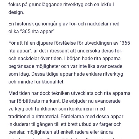
fokus på grundläggande ritverktyg och en lekfull
design.
En historisk genomgång av för- och nackdelar med
olika ”365 rita appar”
För att få en djupare förståelse för utvecklingen av ”365
rita appar”, är det intressant att undersöka deras för-
och nackdelar över tiden. I början hade rita apparna
begränsade möjligheter och var inte lika avancerade
som idag. Dessa tidiga appar hade enklare ritverktyg
och mindre funktionalitet.
Med tiden har dock tekniken utvecklats och rita apparna
har förbättrats markant. De erbjuder nu avancerade
verktyg och funktioner som konkurrerar med
traditionella ritmaterial. Fördelarna med dessa appar
inkluderar tillgången till ett brett utbud av färger och
penslar, möjligheten att enkelt radera eller ändra