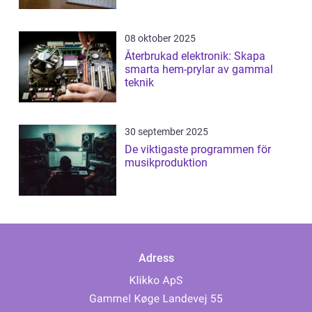
08 oktober 2025
Återbrukad elektronik: Skapa
smarta hem-prylar av gammal
teknik
30 september 2025
De viktigaste programmen för
musikproduktion
Adress