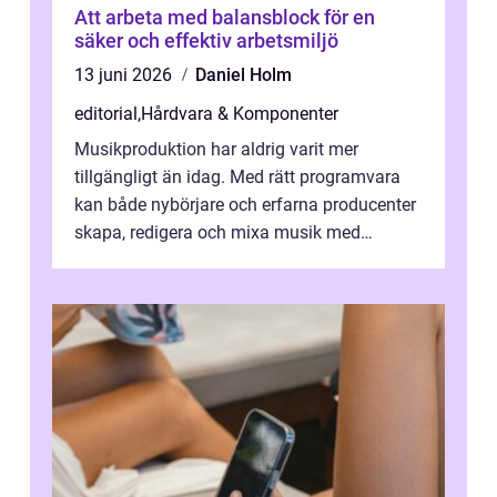
Att arbeta med balansblock för en
säker och effektiv arbetsmiljö
13 juni 2026
Daniel Holm
editorial
,
Hårdvara & Komponenter
Musikproduktion har aldrig varit mer
tillgängligt än idag. Med rätt programvara
kan både nybörjare och erfarna producenter
skapa, redigera och mixa musik med
professionellt r...