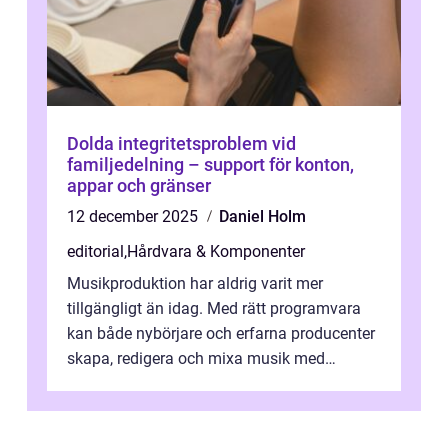
Dolda integritetsproblem vid
familjedelning – support för konton,
appar och gränser
12 december 2025
Daniel Holm
editorial
,
Hårdvara & Komponenter
Musikproduktion har aldrig varit mer
tillgängligt än idag. Med rätt programvara
kan både nybörjare och erfarna producenter
skapa, redigera och mixa musik med
professionellt r...