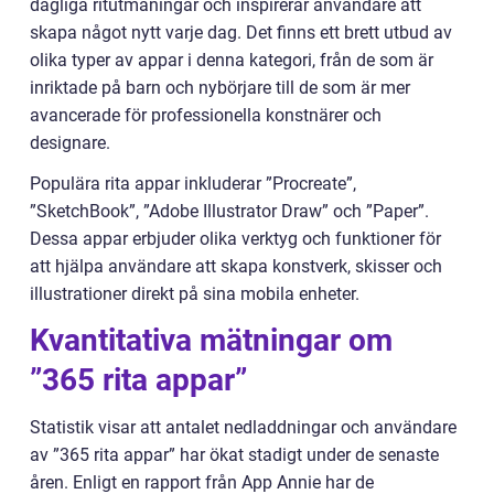
dagliga ritutmaningar och inspirerar användare att
skapa något nytt varje dag. Det finns ett brett utbud av
olika typer av appar i denna kategori, från de som är
inriktade på barn och nybörjare till de som är mer
avancerade för professionella konstnärer och
designare.
Populära rita appar inkluderar ”Procreate”,
”SketchBook”, ”Adobe Illustrator Draw” och ”Paper”.
Dessa appar erbjuder olika verktyg och funktioner för
att hjälpa användare att skapa konstverk, skisser och
illustrationer direkt på sina mobila enheter.
Kvantitativa mätningar om
”365 rita appar”
Statistik visar att antalet nedladdningar och användare
av ”365 rita appar” har ökat stadigt under de senaste
åren. Enligt en rapport från App Annie har de