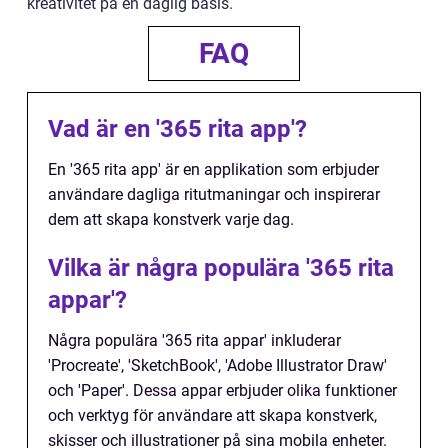
kreativitet på en daglig basis.
FAQ
Vad är en '365 rita app'?
En '365 rita app' är en applikation som erbjuder
användare dagliga ritutmaningar och inspirerar
dem att skapa konstverk varje dag.
Vilka är några populära '365 rita
appar'?
Några populära '365 rita appar' inkluderar
'Procreate', 'SketchBook', 'Adobe Illustrator Draw'
och 'Paper'. Dessa appar erbjuder olika funktioner
och verktyg för användare att skapa konstverk,
skisser och illustrationer på sina mobila enheter.