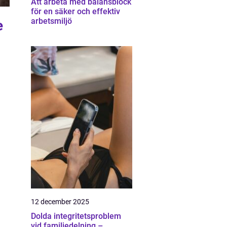
Att arbeta med balansblock
för en säker och effektiv
arbetsmiljö
e
12 december 2025
Dolda integritetsproblem
vid familjedelning –