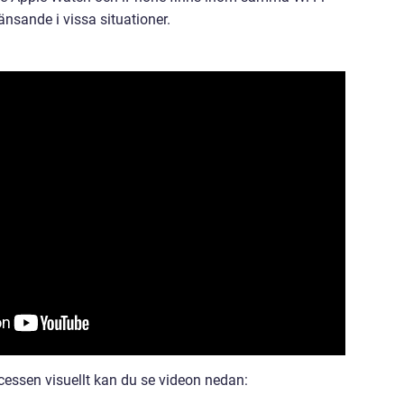
nsande i vissa situationer.
essen visuellt kan du se videon nedan: