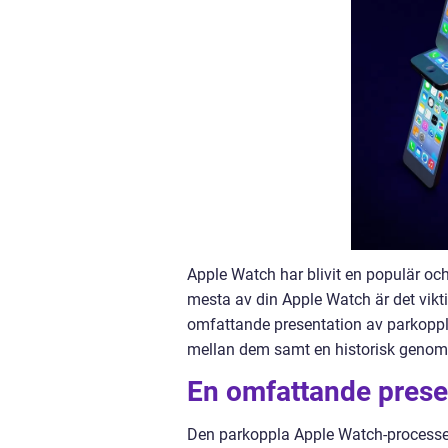
Apple Watch har blivit en populär oc
mesta av din Apple Watch är det vikti
omfattande presentation av parkoppli
mellan dem samt en historisk genomg
En omfattande prese
Den parkoppla Apple Watch-processen l