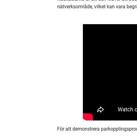
nätverksområde, vilket kan vara begrä
För att demonstrera parkopplingsproc