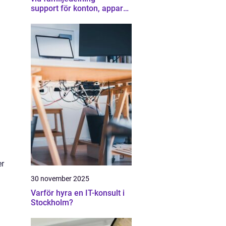
support för konton, appar
och gränser
er
30 november 2025
Varför hyra en IT-konsult i
Stockholm?