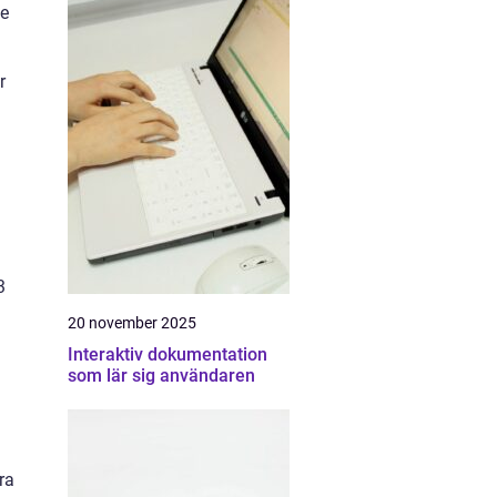
le
r
3
20 november 2025
Interaktiv dokumentation
som lär sig användaren
ra