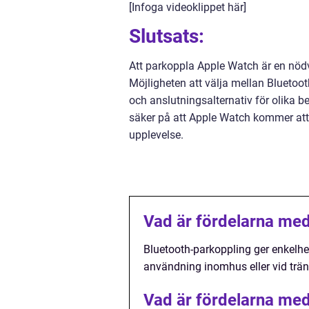
[Infoga videoklippet här]
Slutsats:
Att parkoppla Apple Watch är en nödv
Möjligheten att välja mellan Bluetoot
och anslutningsalternativ för olika b
säker på att Apple Watch kommer att f
upplevelse.
Vad är fördelarna me
Bluetooth-parkoppling ger enkelhet 
användning inomhus eller vid trän
Vad är fördelarna med