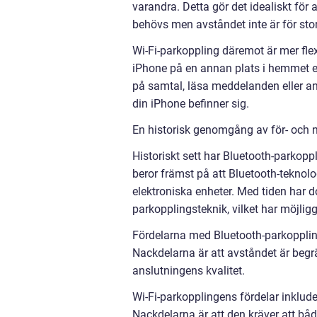
varandra. Detta gör det idealiskt för
behövs men avståndet inte är för stor
Wi-Fi-parkoppling däremot är mer fle
iPhone på en annan plats i hemmet el
på samtal, läsa meddelanden eller an
din iPhone befinner sig.
En historisk genomgång av för- och 
Historiskt sett har Bluetooth-parkop
beror främst på att Bluetooth-teknol
elektroniska enheter. Med tiden har d
parkopplingsteknik, vilket har möjlig
Fördelarna med Bluetooth-parkoppling
Nackdelarna är att avståndet är beg
anslutningens kvalitet.
Wi-Fi-parkopplingens fördelar inklude
Nackdelarna är att den kräver att b