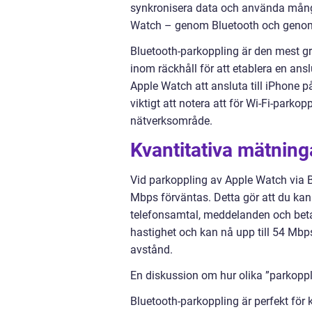
synkronisera data och använda många 
Watch – genom Bluetooth och genom
Bluetooth-parkoppling är den mest g
inom räckhåll för att etablera en ansl
Apple Watch att ansluta till iPhone 
viktigt att notera att för Wi-Fi-par
nätverksområde.
Kvantitativa mätnin
Vid parkoppling av Apple Watch via B
Mbps förväntas. Detta gör att du ka
telefonsamtal, meddelanden och betal
hastighet och kan nå upp till 54 Mbp
avstånd.
En diskussion om hur olika ”parkoppl
Bluetooth-parkoppling är perfekt för 