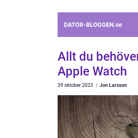
DATOR-BLOGGEN.
se
Allt du behöve
Apple Watch
29 oktober 2023
Jon Larsson