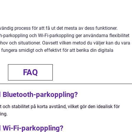
ändig process för att få ut det mesta av dess funktioner.
h-parkoppling och Wi-Fi-parkoppling ger användarna flexibilitet
ehov och situationer. Oavsett vilken metod du väljer kan du vara
ungera smidigt och effektivt för att berika din digitala
FAQ
d Bluetooth-parkoppling?
och stabilitet på korta avstånd, vilket gör den idealisk för
ing.
 Wi-Fi-parkoppling?