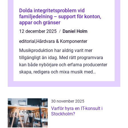
Dolda integritetsproblem vid
familjedelning – support för konton,
appar och gränser
12 december 2025
Daniel Holm
editorial
,
Hårdvara & Komponenter
Musikproduktion har aldrig varit mer
tillgängligt än idag. Med rätt programvara
kan både nybörjare och erfarna producenter
skapa, redigera och mixa musik med
professionellt r...
30 november 2025
Varför hyra en IT-konsult i
Stockholm?