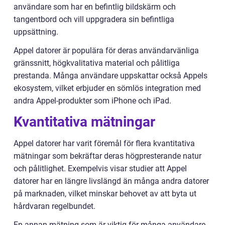
användare som har en befintlig bildskärm och
tangentbord och vill uppgradera sin befintliga
uppsättning.
Appel datorer är populära för deras användarvänliga
gränssnitt, högkvalitativa material och pålitliga
prestanda. Många användare uppskattar också Appels
ekosystem, vilket erbjuder en sömlös integration med
andra Appel-produkter som iPhone och iPad.
Kvantitativa mätningar
Appel datorer har varit föremål för flera kvantitativa
mätningar som bekräftar deras högpresterande natur
och pålitlighet. Exempelvis visar studier att Appel
datorer har en längre livslängd än många andra datorer
på marknaden, vilket minskar behovet av att byta ut
hårdvaran regelbundet.
En annan mätning som är viktig för många användare