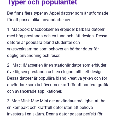
Typer och popularitet
Det finns flera typer av Appel datorer som är utformade
för att passa olika användarbehov:
1. Macbook: Macbookserien erbjuder bärbara datorer
med hög prestanda och en tunn och lätt design. Dessa
datorer är populära bland studenter och
yrkesverksamma som behöver en bärbar dator för
daglig användning och resor.
2. iMac: iMacserien är en stationär dator som erbjuder
överlägsen prestanda och en elegant allt-i-ett-design.
Dessa datorer är populära bland kreativa yrken och för
användare som behöver mer kraft för att hantera grafik
och avancerade applikationer.
3. Mac Mini: Mac Mini ger användare möjlighet att ha
en kompakt och kraftfull dator utan att behöva
investera i en skärm. Denna dator passar perfekt för