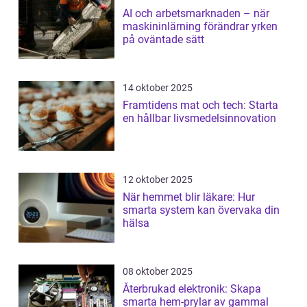
AI och arbetsmarknaden – när
maskininlärning förändrar yrken
på oväntade sätt
14 oktober 2025
Framtidens mat och tech: Starta
en hållbar livsmedelsinnovation
12 oktober 2025
När hemmet blir läkare: Hur
smarta system kan övervaka din
hälsa
08 oktober 2025
Återbrukad elektronik: Skapa
smarta hem-prylar av gammal