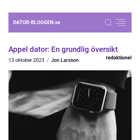
DATOR-BLOGGEN.
se
Appel dator: En grundlig översikt
redaktionel
13 oktober 2023
Jon Larsson