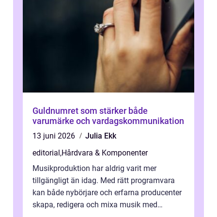
Guldnumret som stärker både
varumärke och vardagskommunikation
13 juni 2026
Julia Ekk
editorial
,
Hårdvara & Komponenter
Musikproduktion har aldrig varit mer
tillgängligt än idag. Med rätt programvara
kan både nybörjare och erfarna producenter
skapa, redigera och mixa musik med
professionellt r...