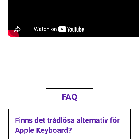
.
FAQ
Finns det trådlösa alternativ för
Apple Keyboard?