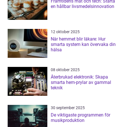
Framtidens mat och tech: Starta
en hållbar livsmedelsinnovation
12 oktober 2025
När hemmet blir läkare: Hur
smarta system kan övervaka din
hälsa
08 oktober 2025
Återbrukad elektronik: Skapa
smarta hem-prylar av gammal
teknik
30 september 2025
De viktigaste programmen för
musikproduktion