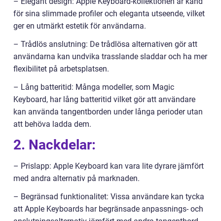
– Elegant design: Apple Keyboard-kollektionen är känd
för sina slimmade profiler och eleganta utseende, vilket
ger en utmärkt estetik för användarna.
– Trådlös anslutning: De trådlösa alternativen gör att
användarna kan undvika trasslande sladdar och ha mer
flexibilitet på arbetsplatsen.
– Lång batteritid: Många modeller, som Magic
Keyboard, har lång batteritid vilket gör att användare
kan använda tangentborden under långa perioder utan
att behöva ladda dem.
2. Nackdelar:
– Prislapp: Apple Keyboard kan vara lite dyrare jämfört
med andra alternativ på marknaden.
– Begränsad funktionalitet: Vissa användare kan tycka
att Apple Keyboards har begränsade anpassnings- och