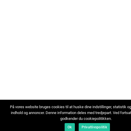
På vores website bruges cookies til at huske dine indstillinger, statistik o
indhold og annoncer. Denne information deles med tredjepart. Ved fortsa
godkender du cookiepolitikken.
Ok
Privatlivspolitik