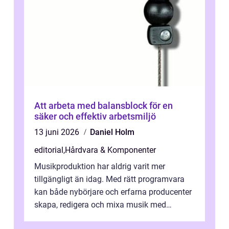
Att arbeta med balansblock för en
säker och effektiv arbetsmiljö
13 juni 2026
Daniel Holm
editorial
,
Hårdvara & Komponenter
Musikproduktion har aldrig varit mer
tillgängligt än idag. Med rätt programvara
kan både nybörjare och erfarna producenter
skapa, redigera och mixa musik med
professionellt r...