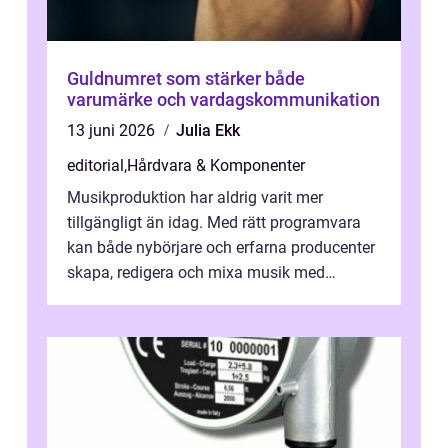
Guldnumret som stärker både
varumärke och vardagskommunikation
13 juni 2026
Julia Ekk
editorial
,
Hårdvara & Komponenter
Musikproduktion har aldrig varit mer
tillgängligt än idag. Med rätt programvara
kan både nybörjare och erfarna producenter
skapa, redigera och mixa musik med
professionellt r...