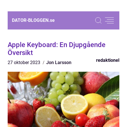
DATOR-BLOGGEN.
se
Apple Keyboard: En Djupgående
Översikt
redaktionel
27 oktober 2023
Jon Larsson