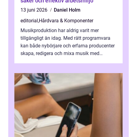
säker och effektiv arbetsmiljö
13 juni 2026
Daniel Holm
editorial
,
Hårdvara & Komponenter
Musikproduktion har aldrig varit mer
tillgängligt än idag. Med rätt programvara
kan både nybörjare och erfarna producenter
skapa, redigera och mixa musik med
professionellt r...