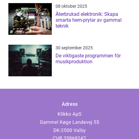
08 oktober 2025
Återbrukad elektronik: Skapa
smarta hem-prylar av gammal
teknik
30 september 2025
De viktigaste programmen för
musikproduktion
Adress