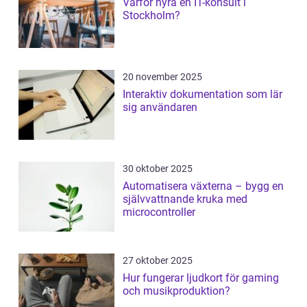
Varför hyra en IT-konsult i
Stockholm?
20 november 2025
Interaktiv dokumentation som lär
sig användaren
30 oktober 2025
Automatisera växterna – bygg en
självvattnande kruka med
microcontroller
27 oktober 2025
Hur fungerar ljudkort för gaming
och musikproduktion?