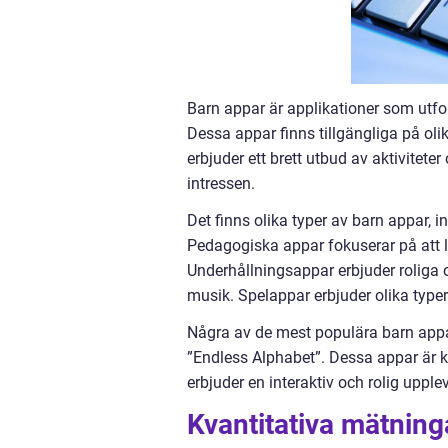
Barn appar är applikationer som utfor
Dessa appar finns tillgängliga på ol
erbjuder ett brett utbud av aktivitet
intressen.
Det finns olika typer av barn appar,
Pedagogiska appar fokuserar på att lä
Underhållningsappar erbjuder roliga o
musik. Spelappar erbjuder olika typer 
Några av de mest populära barn appa
”Endless Alphabet”. Dessa appar är 
erbjuder en interaktiv och rolig upple
Kvantitativa mätnin