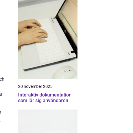
a
och
20 november 2025
ja
Interaktiv dokumentation
som lär sig användaren
e
.