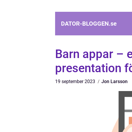
DATOR-BLOGGEN.
se
Barn appar – 
presentation fö
19 september 2023
Jon Larsson