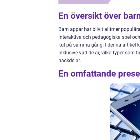
En översikt över bar
Barn appar har blivit alltmer populär
interaktiva och pedagogiska spel och 
kul på samma gång. I denna artikel k
inklusive vad de är, vilka typer som 
nackdelar.
En omfattande prese