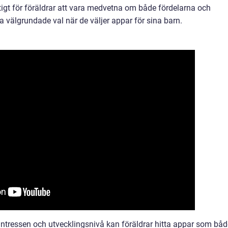
tigt för föräldrar att vara medvetna om både fördelarna och
välgrundade val när de väljer appar för sina barn.
 intressen och utvecklingsnivå kan föräldrar hitta appar som båd