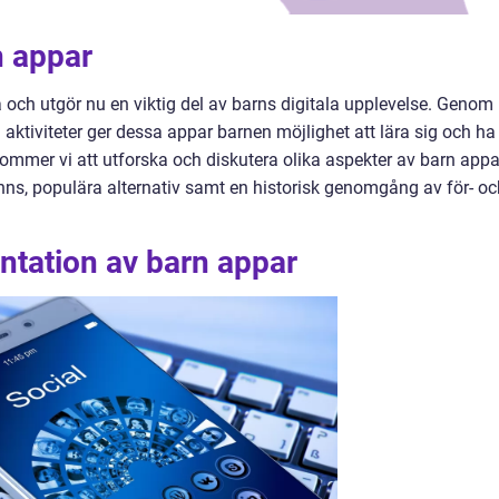
n appar
a och utgör nu en viktig del av barns digitala upplevelse. Genom
aktiviteter ger dessa appar barnen möjlighet att lära sig och ha
ommer vi att utforska och diskutera olika aspekter av barn appa
finns, populära alternativ samt en historisk genomgång av för- o
ntation av barn appar