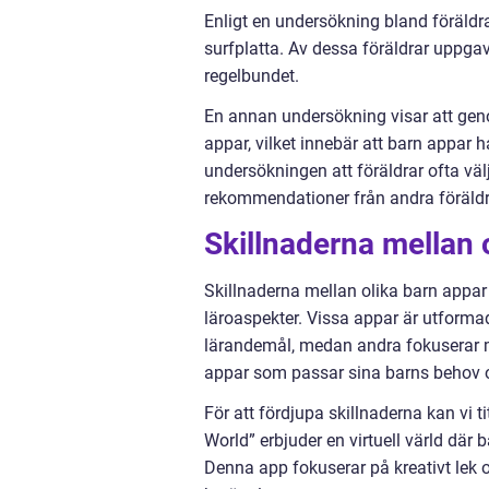
Enligt en undersökning bland föräldrar
surfplatta. Av dessa föräldrar uppga
regelbundet.
En annan undersökning visar att gen
appar, vilket innebär att barn appar h
undersökningen att föräldrar ofta väl
rekommendationer från andra föräldr
Skillnaderna mellan 
Skillnaderna mellan olika barn appar 
läroaspekter. Vissa appar är utforma
lärandemål, medan andra fokuserar mer
appar som passar sina barns behov o
För att fördjupa skillnaderna kan vi
World” erbjuder en virtuell värld där 
Denna app fokuserar på kreativt lek 