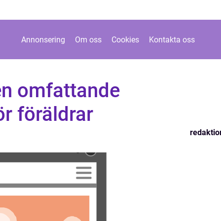
Annonsering
Om oss
Cookies
Kontakta oss
en omfattande
r föräldrar
redaktio