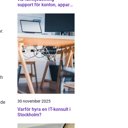
support för konton, appar
och gränser
r.
ch
30 november 2025
 de
Varför hyra en IT-konsult i
Stockholm?