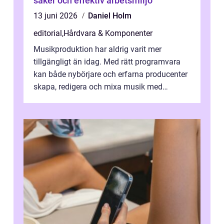
säker och effektiv arbetsmiljö
13 juni 2026
Daniel Holm
editorial
,
Hårdvara & Komponenter
Musikproduktion har aldrig varit mer
tillgängligt än idag. Med rätt programvara
kan både nybörjare och erfarna producenter
skapa, redigera och mixa musik med
professionellt r...