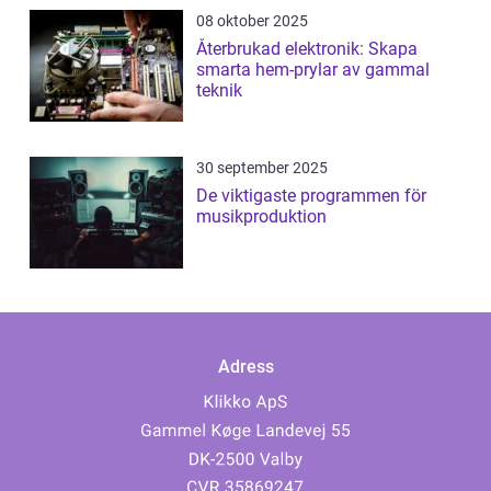
08 oktober 2025
Återbrukad elektronik: Skapa
smarta hem-prylar av gammal
teknik
30 september 2025
De viktigaste programmen för
musikproduktion
Adress