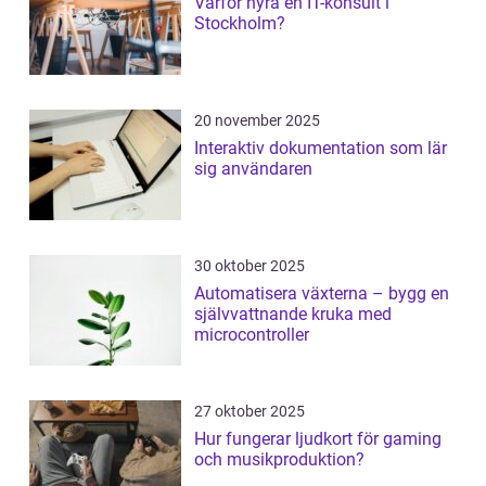
Varför hyra en IT-konsult i
Stockholm?
20 november 2025
Interaktiv dokumentation som lär
sig användaren
30 oktober 2025
Automatisera växterna – bygg en
självvattnande kruka med
microcontroller
27 oktober 2025
Hur fungerar ljudkort för gaming
och musikproduktion?