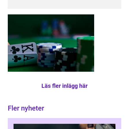
Läs fler inlägg här
Fler nyheter