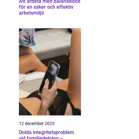
Att arbeta med balansblock
för en säker och effektiv
arbetsmiljö
12 december 2025
Dolda integritetsproblem
vid familjedelning –