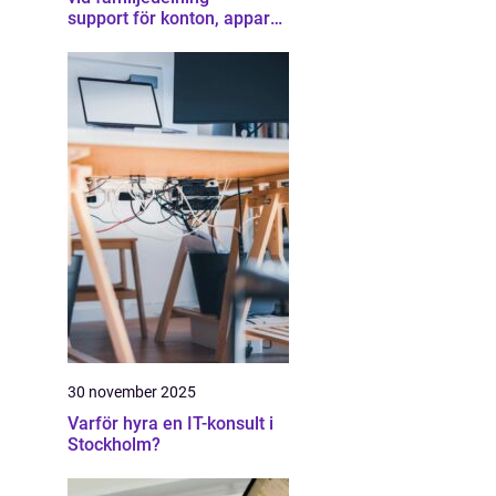
support för konton, appar
och gränser
30 november 2025
Varför hyra en IT-konsult i
Stockholm?