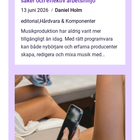
säker och effektiv arbetsmiljö
13 juni 2026
Daniel Holm
editorial
,
Hårdvara & Komponenter
Musikproduktion har aldrig varit mer
tillgängligt än idag. Med rätt programvara
kan både nybörjare och erfarna producenter
skapa, redigera och mixa musik med
professionellt r...