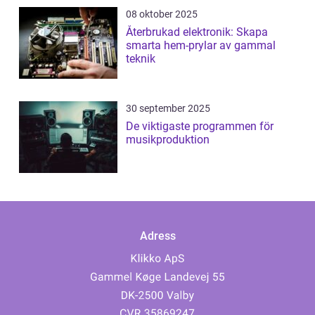
08 oktober 2025
Återbrukad elektronik: Skapa
smarta hem-prylar av gammal
teknik
30 september 2025
De viktigaste programmen för
musikproduktion
Adress