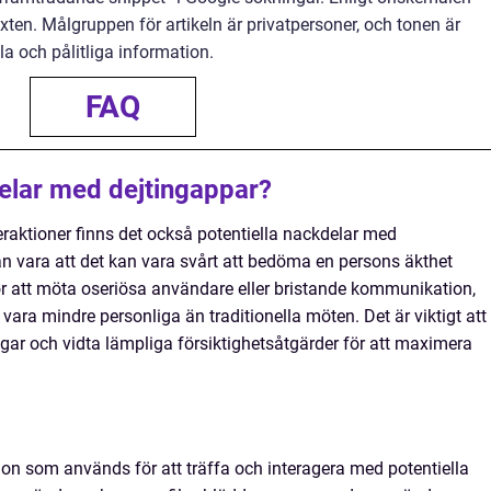
xten. Målgruppen för artikeln är privatpersoner, och tonen är
sla och pålitliga information.
FAQ
elar med dejtingappar?
raktioner finns det också potentiella nackdelar med
n vara att det kan vara svårt att bedöma en persons äkthet
 för att möta oseriösa användare eller bristande kommunikation,
vara mindre personliga än traditionella möten. Det är viktigt att
r och vidta lämpliga försiktighetsåtgärder för att maximera
ion som används för att träffa och interagera med potentiella