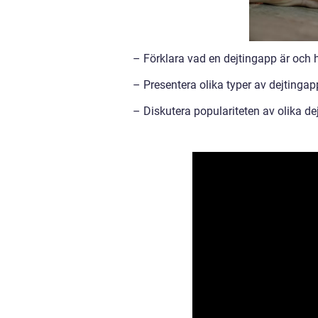
– Förklara vad en dejtingapp är och 
– Presentera olika typer av dejtingappa
– Diskutera populariteten av olika d