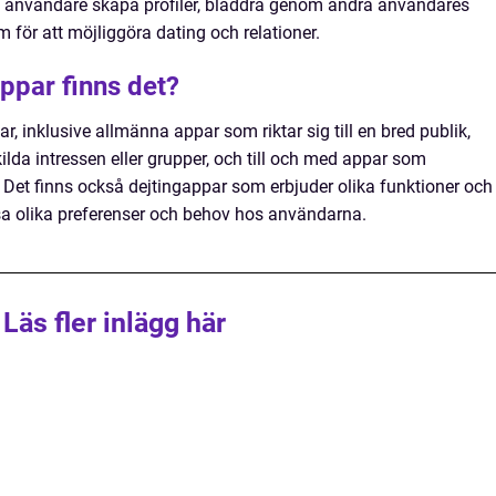
 användare skapa profiler, bläddra genom andra användares
för att möjliggöra dating och relationer.
appar finns det?
ar, inklusive allmänna appar som riktar sig till en bred publik,
ilda intressen eller grupper, och till och med appar som
. Det finns också dejtingappar som erbjuder olika funktioner och
sa olika preferenser och behov hos användarna.
Läs fler inlägg här