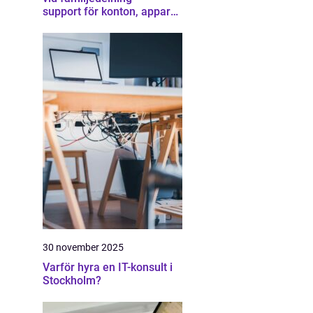
support för konton, appar
och gränser
30 november 2025
Varför hyra en IT-konsult i
Stockholm?