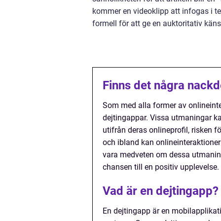
kommer en videoklipp att infogas i te
formell för att ge en auktoritativ kän
Finns det några nackd
Som med alla former av onlineinte
dejtingappar. Vissa utmaningar ka
utifrån deras onlineprofil, risken
och ibland kan onlineinteraktioner 
vara medveten om dessa utmaninga
chansen till en positiv upplevelse.
Vad är en dejtingapp?
En dejtingapp är en mobilapplikat