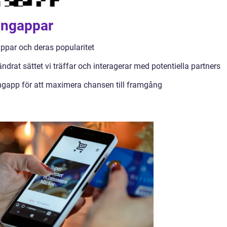
tingappar
appar och deras popularitet
ndrat sättet vi träffar och interagerar med potentiella partners
tingapp för att maximera chansen till framgång