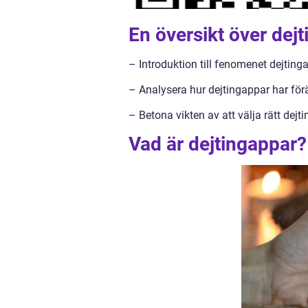
En översikt över dej
– Introduktion till fenomenet dejting
– Analysera hur dejtingappar har förä
– Betona vikten av att välja rätt dej
Vad är dejtingappar?