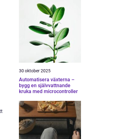
30 oktober 2025
Automatisera växterna –
bygg en självvattnande
kruka med microcontroller
tt