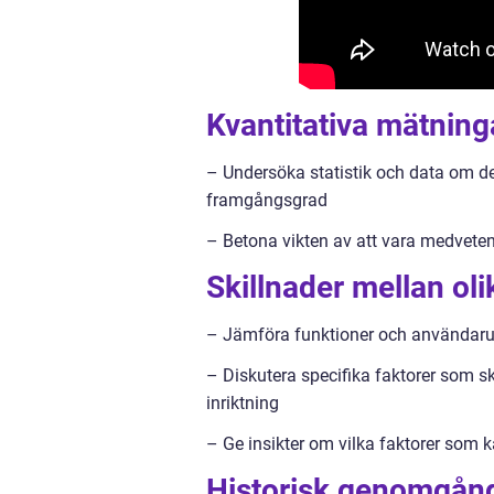
Kvantitativa mätning
– Undersöka statistik och data om d
framgångsgrad
– Betona vikten av att vara medvete
Skillnader mellan ol
– Jämföra funktioner och användarup
– Diskutera specifika faktorer som s
inriktning
– Ge insikter om vilka faktorer som
Historisk genomgång