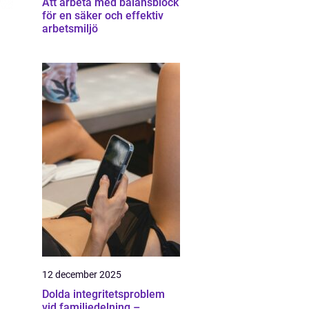
Att arbeta med balansblock
för en säker och effektiv
arbetsmiljö
12 december 2025
Dolda integritetsproblem
vid familjedelning –