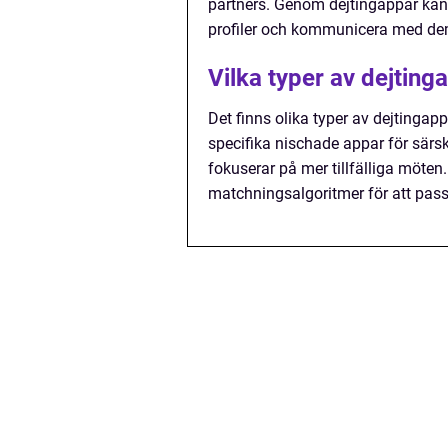
partners. Genom dejtingappar kan
profiler och kommunicera med dem 
Vilka typer av dejting
Det finns olika typer av dejtingapp
specifika nischade appar för särsk
fokuserar på mer tillfälliga möten
matchningsalgoritmer för att pas