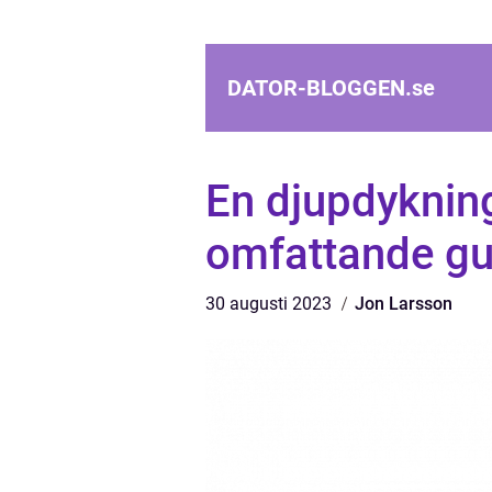
DATOR-BLOGGEN.
se
En djupdykning
omfattande gui
30 augusti 2023
Jon Larsson