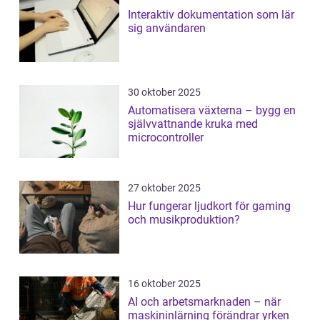
Interaktiv dokumentation som lär
sig användaren
30 oktober 2025
Automatisera växterna – bygg en
självvattnande kruka med
microcontroller
27 oktober 2025
Hur fungerar ljudkort för gaming
och musikproduktion?
16 oktober 2025
AI och arbetsmarknaden – när
maskininlärning förändrar yrken