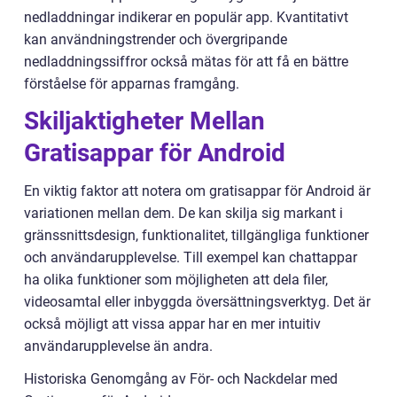
nedladdningar indikerar en populär app. Kvantitativt
kan användningstrender och övergripande
nedladdningssiffror också mätas för att få en bättre
förståelse för apparnas framgång.
Skiljaktigheter Mellan
Gratisappar för Android
En viktig faktor att notera om gratisappar för Android är
variationen mellan dem. De kan skilja sig markant i
gränssnittsdesign, funktionalitet, tillgängliga funktioner
och användarupplevelse. Till exempel kan chattappar
ha olika funktioner som möjligheten att dela filer,
videosamtal eller inbyggda översättningsverktyg. Det är
också möjligt att vissa appar har en mer intuitiv
användarupplevelse än andra.
Historiska Genomgång av För- och Nackdelar med