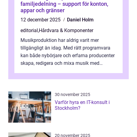
familjedelning – support för konton,
appar och gränser
12 december 2025
Daniel Holm
editorial
,
Hårdvara & Komponenter
Musikproduktion har aldrig varit mer
tillgängligt än idag. Med rätt programvara
kan både nybörjare och erfarna producenter
skapa, redigera och mixa musik med
professionellt r...
30 november 2025
Varför hyra en IT-konsult i
Stockholm?
20 november 2025