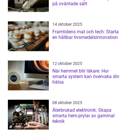
på oväntade sätt
14 oktober 2025
Framtidens mat och tech: Starta
en hållbar livsmedelsinnovation
12 oktober 2025
När hemmet blir läkare: Hur
smarta system kan övervaka din
hälsa
08 oktober 2025
Återbrukad elektronik: Skapa
smarta hem-prylar av gammal
teknik