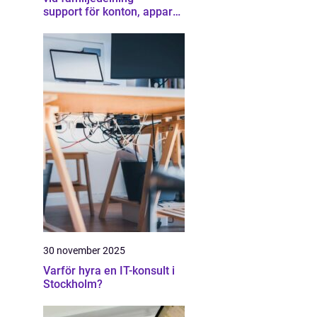
support för konton, appar
och gränser
30 november 2025
Varför hyra en IT-konsult i
Stockholm?