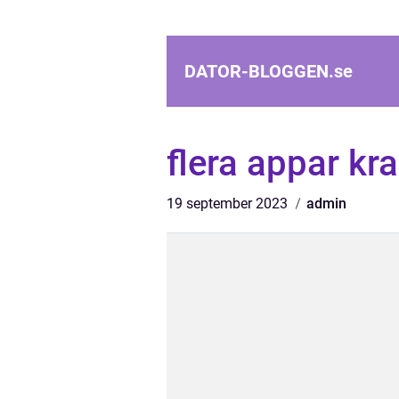
DATOR-BLOGGEN.
se
flera appar kr
19 september 2023
admin