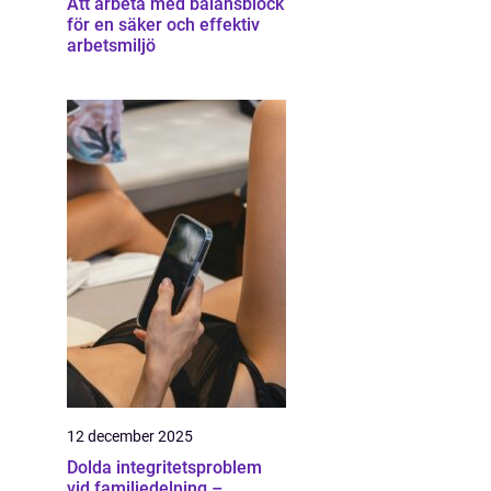
Att arbeta med balansblock
för en säker och effektiv
arbetsmiljö
12 december 2025
Dolda integritetsproblem
vid familjedelning –