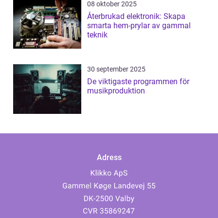
08 oktober 2025
Återbrukad elektronik: Skapa
smarta hem-prylar av gammal
teknik
30 september 2025
De viktigaste programmen för
musikproduktion
Adress