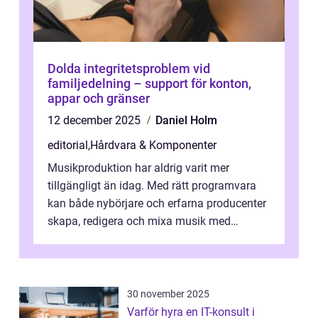
Dolda integritetsproblem vid
familjedelning – support för konton,
appar och gränser
12 december 2025
Daniel Holm
editorial
,
Hårdvara & Komponenter
Musikproduktion har aldrig varit mer
tillgängligt än idag. Med rätt programvara
kan både nybörjare och erfarna producenter
skapa, redigera och mixa musik med
professionellt r...
30 november 2025
Varför hyra en IT-konsult i