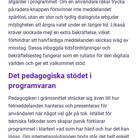
åtgärder i programmet. Om en användare råkar trycka
på radera-knappen försvinner inte meddelandet
spårlöst, utan en stor och tydlig dialogruta erbjuder
möjligheten att ångra valet under en längre tid. Likaså
kräver skickade mejl en extra bekräftelse, vilket
förhindrar att halvfärdiga meddelanden skickas iväg av
misstag. Dessa inbyggda tidsfördröjningar och
bekräftelsesteg fungerar som en rullator för den digitala
världen och ger ett välkommet stöd.
Det pedagogiska stödet i
programvaran
Pedagogiken i gränssnittet sträcker sig även till hur
felmeddelanden hanteras och presenteras för
användaren när något väl går på tok. Istället för
tekniska felkoder som skapar panik förklarar
programmet i klartext vad som har hänt och hur det kan
lösas. Om internetanslutningen bryts står det helt enkelt