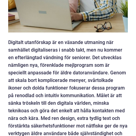
Digitalt utanförskap är en växande utmaning när
samhället digitaliseras i snabb takt, men nu kommer
en efterlängtad vändning för seniorer. Det utvecklas
nämligen nya, förenklade mejlprogram som är
speciellt anpassade för äldre datoranvändare. Genom
att skala bort komplicerade menyer, svårtolkade
ikoner och dolda funktioner fokuserar dessa program
på renodlad och intuitiv kommunikation. Målet är att
sänka tröskeln till den digitala världen, minska
teknikoas och göra det enkelt att hålla kontakten med
nära och kära. Med ren design, extra tydlig text och
förstärkta säkerhetsfunktioner mot nätfiske ger de nya
verktygen äldre användare både självständighet och