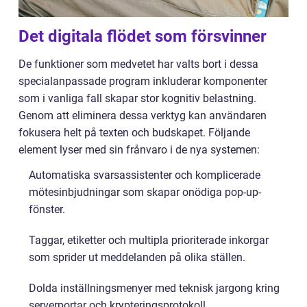
Det digitala flödet som försvinner
De funktioner som medvetet har valts bort i dessa
specialanpassade program inkluderar komponenter
som i vanliga fall skapar stor kognitiv belastning.
Genom att eliminera dessa verktyg kan användaren
fokusera helt på texten och budskapet. Följande
element lyser med sin frånvaro i de nya systemen:
Automatiska svarsassistenter och komplicerade
mötesinbjudningar som skapar onödiga pop-up-
fönster.
Taggar, etiketter och multipla prioriterade inkorgar
som sprider ut meddelanden på olika ställen.
Dolda inställningsmenyer med teknisk jargong kring
serverportar och krypteringsprotokoll.