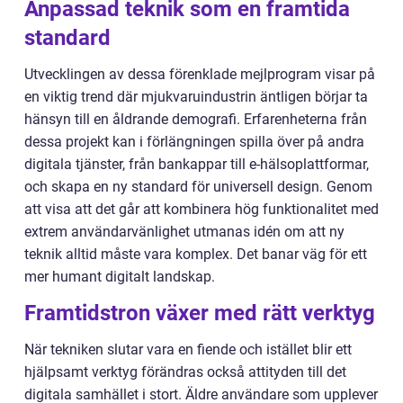
Anpassad teknik som en framtida
standard
Utvecklingen av dessa förenklade mejlprogram visar på
en viktig trend där mjukvaruindustrin äntligen börjar ta
hänsyn till en åldrande demografi. Erfarenheterna från
dessa projekt kan i förlängningen spilla över på andra
digitala tjänster, från bankappar till e-hälsoplattformar,
och skapa en ny standard för universell design. Genom
att visa att det går att kombinera hög funktionalitet med
extrem användarvänlighet utmanas idén om att ny
teknik alltid måste vara komplex. Det banar väg för ett
mer humant digitalt landskap.
Framtidstron växer med rätt verktyg
När tekniken slutar vara en fiende och istället blir ett
hjälpsamt verktyg förändras också attityden till det
digitala samhället i stort. Äldre användare som upplever