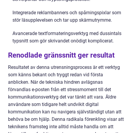
Integrerade reklambanners och spårningspixlar som
stör läsupplevelsen och tar upp skärmutrymme.
Avancerade textformateringsverktyg med dussintals
typsnitt som gör skrivandet onödigt komplicerat.
Renodlade gränssnitt ger resultat
Resultatet av denna utrensningsprocess är ett verktyg
som känns bekant och tryggt redan vid första
anblicken. När de tekniska hindren avlägsnas
förvandlas e-posten från ett stressmoment till det
kommunikationsverktyg det var tänkt att vara. Äldre
användare som tidigare helt undvikit digital
kommunikation kan nu navigera självständigt utan att
behöva be om hjälp. Denna radikala förenkling visar att
teknikens framsteg inte alltid måste handla om att