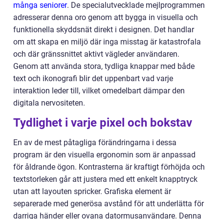
många seniorer
. De specialutvecklade mejlprogrammen
adresserar denna oro genom att bygga in visuella och
funktionella skyddsnät direkt i designen. Det handlar
om att skapa en miljö där inga misstag är katastrofala
och där gränssnittet aktivt vägleder användaren.
Genom att använda stora, tydliga knappar med både
text och ikonografi blir det uppenbart vad varje
interaktion leder till, vilket omedelbart dämpar den
digitala nervositeten.
Tydlighet i varje pixel och bokstav
En av de mest påtagliga förändringarna i dessa
program är den visuella ergonomin som är anpassad
för åldrande ögon. Kontrasterna är kraftigt förhöjda och
textstorleken går att justera med ett enkelt knapptryck
utan att layouten spricker. Grafiska element är
separerade med generösa avstånd för att underlätta för
darriga händer eller ovana datormusanvändare. Denna