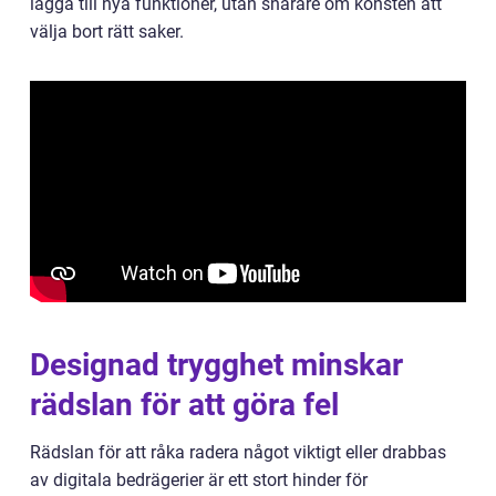
lägga till nya funktioner, utan snarare om konsten att
välja bort rätt saker.
Designad trygghet minskar
rädslan för att göra fel
Rädslan för att råka radera något viktigt eller drabbas
av digitala bedrägerier är ett stort hinder för