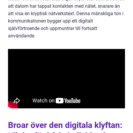
att datorn har tappat kontakten med nätet, snarare än
att visa en kryptisk nätverkstext. Denna mänskliga ton i
kommunikationen bygger upp ett digitalt
självförtroende och uppmuntrar till fortsatt
användande.
Broar över den digitala klyftan: