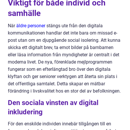
Viktigt för både individ och
samhälle
När
äldre personer
stängs ute från den digitala
kommunikationen handlar det inte bara om missad e-
post utan om en djupgående social isolering. Att kunna
skicka ett digitalt brev, ta emot bilder på barnbarnen
eller läsa information från myndigheter är centralt i det
moderna livet. De nya, förenklade mejlprogrammen
fungerar som en efterlängtad bro över den digitala
klyftan och ger seniorer verktygen att återta sin plats i
det offentliga samtalet. Detta skapar en mätbar
förändring i livskvalitet hos en stor del av befolkningen.
Den sociala vinsten av digital
inkludering
För den enskilde individen innebär tillgången till en