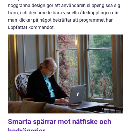
noggranna design gör att användaren slipper gissa sig
fram, och den omedelbara visuella återkopplingen när
man klickar på något bekräftar att programmet har
uppfattat kommandot.
Smarta spärrar mot nätfiske och
bedrägerier