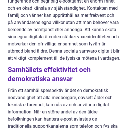
fungerande och begriplig e-posttjänst en enorm frihet
och en ökad känsla av självständighet. Kontakten med
familj och vänner kan upprätthållas mer frekvent och
på användarens egna villkor utan att man behöver vara
beroende av hemtjänst eller anhöriga. Att kunna sköta
sina egna digitala ärenden stärker vuxenidentiteten och
motverkar den ofrivilliga ensamhet som tyvärr är
utbredd bland äldre. Denna sociala samvaro digitalt blir
ett viktigt komplement till de fysiska mötena i vardagen.
Samhällets effektivitet och
demokratiska ansvar
Från ett samhällsperspektiv är det en demokratisk
nödvändighet att alla medborgare, oavsett ålder och
teknisk erfarenhet, kan nås av och använda digital
information. När en större andel av den äldre
befolkningen kan hantera e-post avlastas de
traditionella supportkanalerna som telefon och fysiska