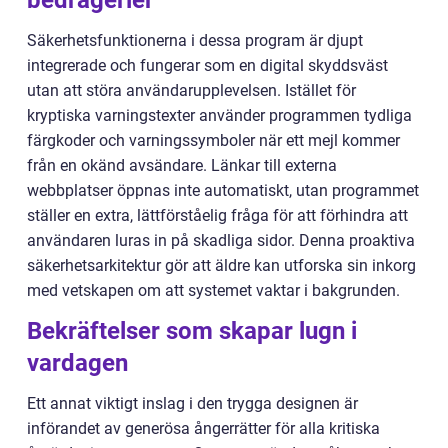
Säkerhetsfunktionerna i dessa program är djupt
integrerade och fungerar som en digital skyddsväst
utan att störa användarupplevelsen. Istället för
kryptiska varningstexter använder programmen tydliga
färgkoder och varningssymboler när ett mejl kommer
från en okänd avsändare. Länkar till externa
webbplatser öppnas inte automatiskt, utan programmet
ställer en extra, lättförståelig fråga för att förhindra att
användaren luras in på skadliga sidor. Denna proaktiva
säkerhetsarkitektur gör att äldre kan utforska sin inkorg
med vetskapen om att systemet vaktar i bakgrunden.
Bekräftelser som skapar lugn i
vardagen
Ett annat viktigt inslag i den trygga designen är
införandet av generösa ångerrätter för alla kritiska