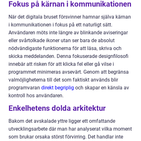
Fokus på kärnan i kommunikationen
När det digitala bruset försvinner hamnar själva kärnan
i kommunikationen i fokus på ett naturligt sätt.
Användaren möts inte längre av blinkande aviseringar
eller svårtolkade ikoner utan ser bara de absolut
nödvändigaste funktionerna för att läsa, skriva och
skicka meddelanden. Denna fokuserade designfilosofi
innebär att risken för att klicka fel eller gå vilse i
programmet minimeras avsevärt. Genom att begränsa
valmöjligheterna till det som faktiskt används blir
programvaran
direkt begriplig
och skapar en känsla av
kontroll hos användaren.
Enkelhetens dolda arkitektur
Bakom det avskalade yttre ligger ett omfattande
utvecklingsarbete där man har analyserat vilka moment
som brukar orsaka störst förvirring. Det handlar inte