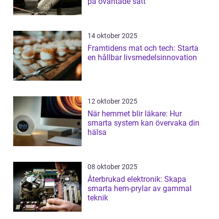
på oväntade sätt
14 oktober 2025
Framtidens mat och tech: Starta
en hållbar livsmedelsinnovation
12 oktober 2025
När hemmet blir läkare: Hur
smarta system kan övervaka din
hälsa
08 oktober 2025
Återbrukad elektronik: Skapa
smarta hem-prylar av gammal
teknik