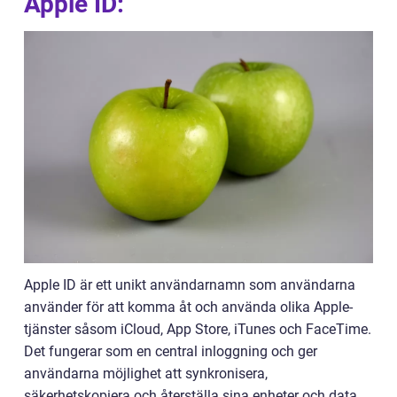
Apple ID:
Apple ID är ett unikt användarnamn som användarna
använder för att komma åt och använda olika Apple-
tjänster såsom iCloud, App Store, iTunes och FaceTime.
Det fungerar som en central inloggning och ger
användarna möjlighet att synkronisera,
säkerhetskopiera och återställa sina enheter och data.