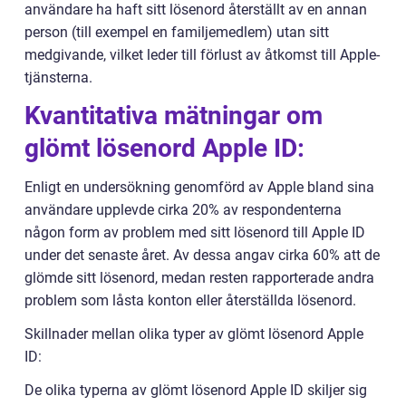
användare ha haft sitt lösenord återställt av en annan
person (till exempel en familjemedlem) utan sitt
medgivande, vilket leder till förlust av åtkomst till Apple-
tjänsterna.
Kvantitativa mätningar om
glömt lösenord Apple ID:
Enligt en undersökning genomförd av Apple bland sina
användare upplevde cirka 20% av respondenterna
någon form av problem med sitt lösenord till Apple ID
under det senaste året. Av dessa angav cirka 60% att de
glömde sitt lösenord, medan resten rapporterade andra
problem som låsta konton eller återställda lösenord.
Skillnader mellan olika typer av glömt lösenord Apple
ID:
De olika typerna av glömt lösenord Apple ID skiljer sig