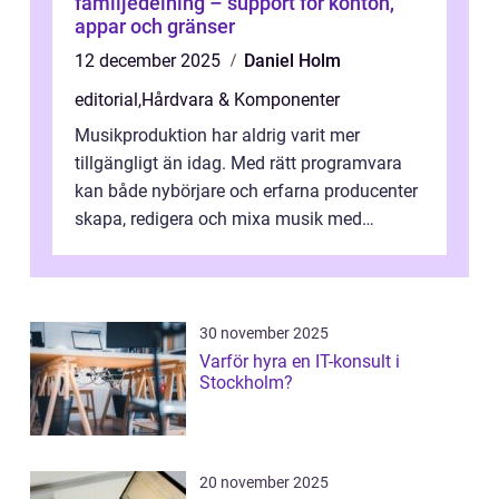
familjedelning – support för konton,
appar och gränser
12 december 2025
Daniel Holm
editorial
,
Hårdvara & Komponenter
Musikproduktion har aldrig varit mer
tillgängligt än idag. Med rätt programvara
kan både nybörjare och erfarna producenter
skapa, redigera och mixa musik med
professionellt r...
30 november 2025
Varför hyra en IT-konsult i
Stockholm?
20 november 2025