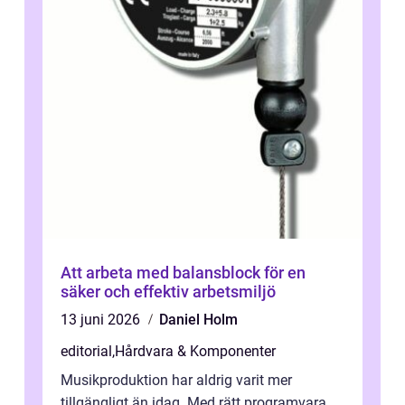
Att arbeta med balansblock för en
säker och effektiv arbetsmiljö
13 juni 2026
Daniel Holm
editorial
,
Hårdvara & Komponenter
Musikproduktion har aldrig varit mer
tillgängligt än idag. Med rätt programvara