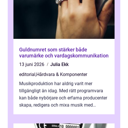
Guldnumret som stärker både
varumärke och vardagskommunikation
13 juni 2026
Julia Ekk
editorial
,
Hårdvara & Komponenter
Musikproduktion har aldrig varit mer
tillgängligt än idag. Med rätt programvara
kan både nybörjare och erfarna producenter
skapa, redigera och mixa musik med
professionellt r...