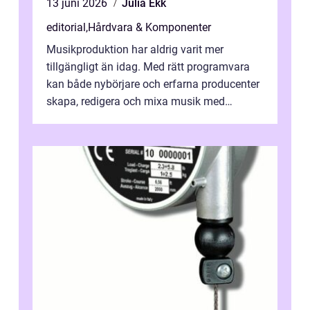
13 juni 2026
Julia Ekk
editorial
,
Hårdvara & Komponenter
Musikproduktion har aldrig varit mer
tillgängligt än idag. Med rätt programvara
kan både nybörjare och erfarna producenter
skapa, redigera och mixa musik med
professionellt r...