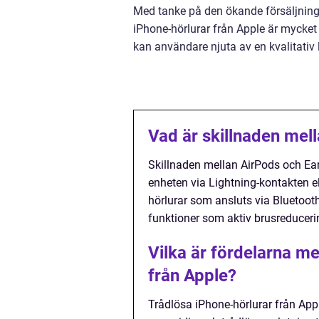
Med tanke på den ökande försäljninge
iPhone-hörlurar från Apple är mycket 
kan användare njuta av en kvalitativ
Vad är skillnaden mel
Skillnaden mellan AirPods och Ear
enheten via Lightning-kontakten e
hörlurar som ansluts via Bluetooth
funktioner som aktiv brusreducerin
Vilka är fördelarna m
från Apple?
Trådlösa iPhone-hörlurar från Appl