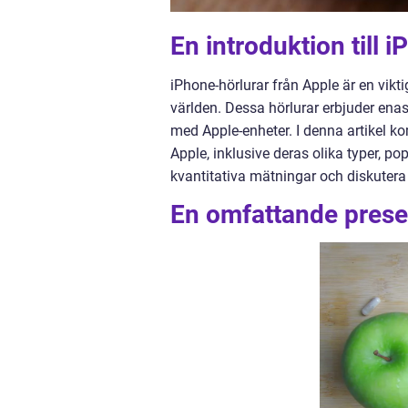
En introduktion till 
iPhone-hörlurar från Apple är en vik
världen. Dessa hörlurar erbjuder ena
med Apple-enheter. I denna artikel ko
Apple, inklusive deras olika typer, p
kvantitativa mätningar och diskutera
En omfattande presen