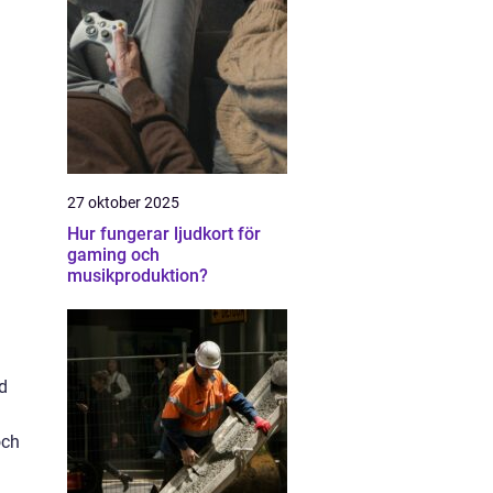
27 oktober 2025
Hur fungerar ljudkort för
gaming och
musikproduktion?
d
och