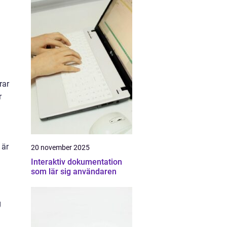
rar
r
 är
20 november 2025
Interaktiv dokumentation
som lär sig användaren
g