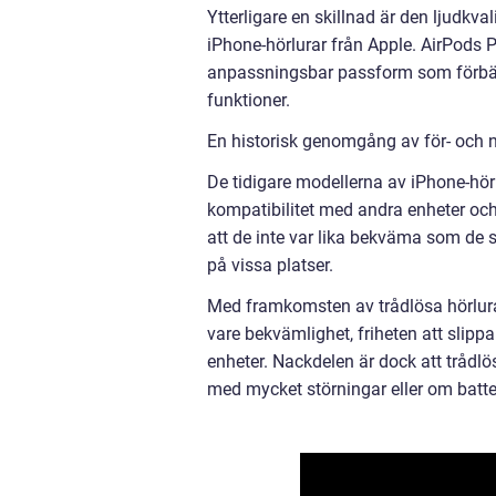
Ytterligare en skillnad är den ljudkva
iPhone-hörlurar från Apple. AirPods Pr
anpassningsbar passform som förbätt
funktioner.
En historisk genomgång av för- och n
De tidigare modellerna av iPhone-hör
kompatibilitet med andra enheter och 
att de inte var lika bekväma som de 
på vissa platser.
Med framkomsten av trådlösa hörlura
vare bekvämlighet, friheten att slipp
enheter. Nackdelen är dock att trådlö
med mycket störningar eller om batter