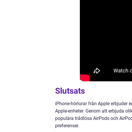
Slutsats
iPhone-hörlurar från Apple erbjuder 
Apple-enheter. Genom att erbjuda olik
populära trådlösa AirPods och AirPod
preferenser.