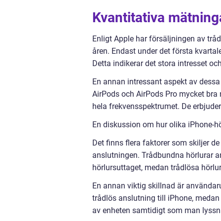
Kvantitativa mätning
Enligt Apple har försäljningen av tråd
åren. Endast under det första kvartal
Detta indikerar det stora intresset oc
En annan intressant aspekt av dessa hö
AirPods och AirPods Pro mycket bra nä
hela frekvensspektrumet. De erbjuder 
En diskussion om hur olika iPhone-hör
Det finns flera faktorer som skiljer de
anslutningen. Trådbundna hörlurar ans
hörlursuttaget, medan trådlösa hörlur
En annan viktig skillnad är användar
trådlös anslutning till iPhone, medan
av enheten samtidigt som man lyssn