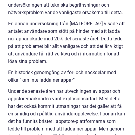
undersökningen att tekniska begränsningar och
nätverksproblem var de vanligaste orsakerna till detta.
En annan undersökning från [MÄTFÖRETAG] visade att
antalet användare som stött på hinder med att ladda
ner appar ökade med 20% det senaste året. Detta tyder
på att problemet blir allt vanligare och att det är viktigt
att användare får rätt verktyg och information för att
lösa sina problem.
En historisk genomgång av för- och nackdelar med
olika ”kan inte ladda ner appar”
Under de senaste åren har utvecklingen av appar och
appstoremarknaden varit explosionsartad. Med detta
har det också kommit utmaningar när det gäller att få
en smidig och pålitlig användarupplevelse. I början kan
det ha funnits brister i appstore-plattformarna som
ledde till problem med att ladda ner appar. Men genom