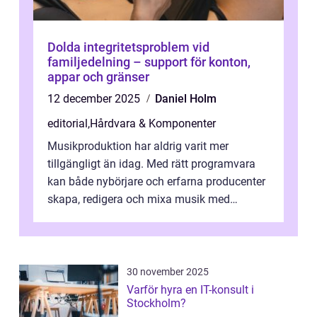
Dolda integritetsproblem vid
familjedelning – support för konton,
appar och gränser
12 december 2025
Daniel Holm
editorial
,
Hårdvara & Komponenter
Musikproduktion har aldrig varit mer
tillgängligt än idag. Med rätt programvara
kan både nybörjare och erfarna producenter
skapa, redigera och mixa musik med
professionellt r...
30 november 2025
Varför hyra en IT-konsult i
Stockholm?