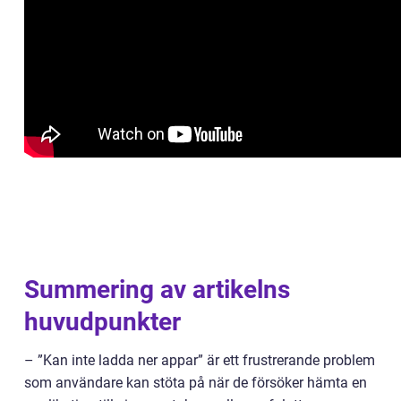
Summering av artikelns
huvudpunkter
– ”Kan inte ladda ner appar” är ett frustrerande problem
som användare kan stöta på när de försöker hämta en