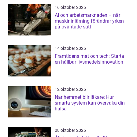
16 oktober 2025
AI och arbetsmarknaden – när
maskininlärning förändrar yrken
på oväntade sätt
14 oktober 2025
Framtidens mat och tech: Starta
en hållbar livsmedelsinnovation
12 oktober 2025
När hemmet blir läkare: Hur
smarta system kan övervaka din
hälsa
08 oktober 2025