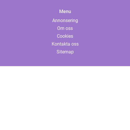
Menu
Annonsering
Om oss
Cookies
Kontakta oss
Sitemap