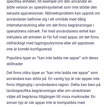
specifika enheten, till exempel om den använder en
äldre version av operativsystemet som inte stöder den
senaste appversionen. Nätverksproblem kan uppstå om
användaren befinner sig i ett område med dålig
internetanslutning eller om det finns begränsningar i
operatörens nätverk. Fel med användarens enhet kan
inkludera att enheten är för full med appar, att det finns
otillräckligt med lagringsutrymme eller att appstoren
inte är korrekt konfigurerad.
Populära typer av ”kan inte ladda ner appar” och deras
skillnader
Det finns olika typer av ”kan inte ladda ner appar” som
användare kan stöta på. En vanlig typ är när appen inte
finns tillgänglig i användarens region. Detta kan bero på
landsspecifika begränsningar eller om utvecklaren
väljer att begränsa tillgången till vissa marknader. En
annan typ är när appar inte är kompatibla med