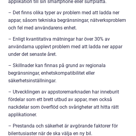
applikation till sin smartphone eller surfplatta.
– Det finns olika typer av problem med att ladda ner
appar, såsom tekniska begränsningar, nätverksproblem
och fel med användarens enhet.
– Enligt kvantitativa mätningar har över 30% av
användarna upplevt problem med att ladda ner appar
under det senaste året.
– Skillnader kan finnas på grund av regionala
begränsningar, enhetskompatibilitet eller
säkerhetsinställningar.
– Utvecklingen av appstoremarknaden har inneburit
fördelar som ett brett utbud av appar, men också
nackdelar som överflöd och svårigheter att hitta rätt
applikationer.
– Prestanda och säkerhet är avgörande faktorer för
bilentusiaster när de ska välja en ny bil.