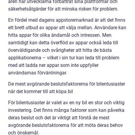
åren har utvecklarna förbättrat sina plattformar och
säkerhetsåtgärder för att minska risken för problem.
En fördel med dagens appstoremarknad är att det finns
ett brett utbud av appar att välja mellan. Användare kan
hitta appar för olika ändamål och intressen. Men
samtidigt kan detta överflöd av appar också leda till
överväldigande och svårigheter att hitta de bästa
applikationerna – vilket i sin tur kan leda till problem
med att ladda ner appar som inte uppfyller
användarnas förväntningar.
De mest avgörande beslutsfaktorerna för bilentusiaster
när det kommer till att köpa bil
För bilentusiaster är valet av en ny bil en stor och viktig
investering. Det finns många faktorer som kan påverka
deras beslut och det är viktigt att förstå de mest
avgörande beslutsfaktorerna för att möta deras behov
och önskemål.