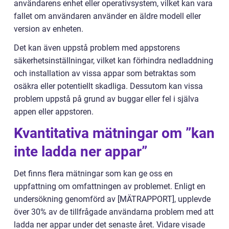
användarens enhet eller operativsystem, vilket kan vara
fallet om användaren använder en äldre modell eller
version av enheten.
Det kan även uppstå problem med appstorens
säkerhetsinställningar, vilket kan förhindra nedladdning
och installation av vissa appar som betraktas som
osäkra eller potentiellt skadliga. Dessutom kan vissa
problem uppstå på grund av buggar eller fel i själva
appen eller appstoren.
Kvantitativa mätningar om ”kan
inte ladda ner appar”
Det finns flera mätningar som kan ge oss en
uppfattning om omfattningen av problemet. Enligt en
undersökning genomförd av [MÄTRAPPORT], upplevde
över 30% av de tillfrågade användarna problem med att
ladda ner appar under det senaste året. Vidare visade