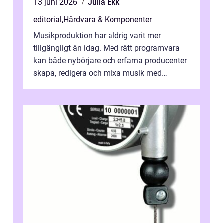
13 juni 2026
Julia Ekk
editorial
,
Hårdvara & Komponenter
Musikproduktion har aldrig varit mer
tillgängligt än idag. Med rätt programvara
kan både nybörjare och erfarna producenter
skapa, redigera och mixa musik med
professionellt r...