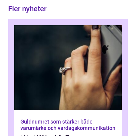
Fler nyheter
Guldnumret som stärker både
varumärke och vardagskommunikation