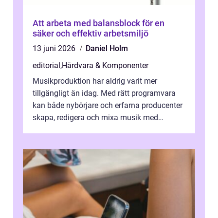
Att arbeta med balansblock för en
säker och effektiv arbetsmiljö
13 juni 2026
Daniel Holm
editorial
,
Hårdvara & Komponenter
Musikproduktion har aldrig varit mer
tillgängligt än idag. Med rätt programvara
kan både nybörjare och erfarna producenter
skapa, redigera och mixa musik med
professionellt r...