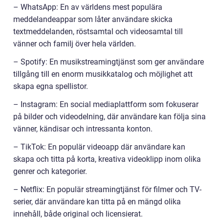
– WhatsApp: En av världens mest populära
meddelandeappar som låter användare skicka
textmeddelanden, röstsamtal och videosamtal till
vänner och familj över hela världen.
– Spotify: En musikstreamingtjänst som ger användare
tillgång till en enorm musikkatalog och möjlighet att
skapa egna spellistor.
– Instagram: En social mediaplattform som fokuserar
på bilder och videodelning, där användare kan följa sina
vänner, kändisar och intressanta konton.
– TikTok: En populär videoapp där användare kan
skapa och titta på korta, kreativa videoklipp inom olika
genrer och kategorier.
– Netflix: En populär streamingtjänst för filmer och TV-
serier, där användare kan titta på en mängd olika
innehåll, både original och licensierat.