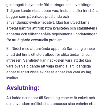
genomgått betydande förbättringar och utvecklingar.
Tidigare kunde vissa appar vara instabila eller innehålla
buggar som påverkade prestanda och
användarupplevelse negativt. Idag har utvecklarna
arbetat hårt för att förbättra kvaliteten och stabiliteten i
apparna och tillhandahålla regelbundna uppdateringar
för att åtgärda eventuella problem.
En fördel med att använda appar på Samsung-enheter
är att det finns ett stort utbud för olika ändamål och
intressen. Samtidigt kan nackdelen vara att det kan
vara överväldigande att välja bland alla tillgängliga
appar eller att vissa av dessa appar kan vara av låg
kvalitet.
Avslutning:
Att ladda ner appar till Samsung-enheter är enkelt och
ger användare möjlighet att anpassa sina enheter efter