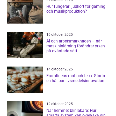
Hur fungerar ljudkort för gaming
och musikproduktion?
16 oktober 2025
AI och arbetsmarknaden – när
maskininlärning förändrar yrken
på oväntade sätt
14 oktober 2025
Framtidens mat och tech: Starta
en hållbar livsmedelsinnovation
12 oktober 2025
När hemmet blir läkare: Hur
smarta system kan övervaka din