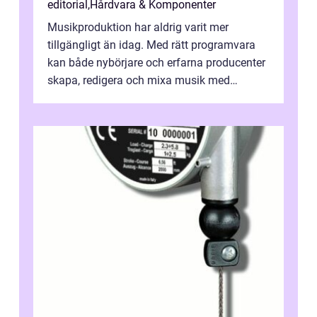
editorial
,
Hårdvara & Komponenter
Musikproduktion har aldrig varit mer
tillgängligt än idag. Med rätt programvara
kan både nybörjare och erfarna producenter
skapa, redigera och mixa musik med
professionellt r...