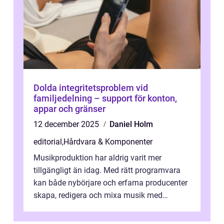
Dolda integritetsproblem vid
familjedelning – support för konton,
appar och gränser
12 december 2025
Daniel Holm
editorial
,
Hårdvara & Komponenter
Musikproduktion har aldrig varit mer
tillgängligt än idag. Med rätt programvara
kan både nybörjare och erfarna producenter
skapa, redigera och mixa musik med
professionellt r...