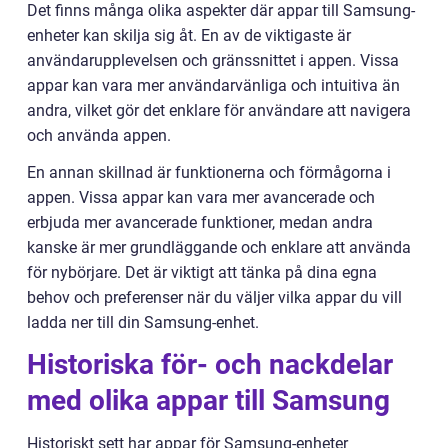
Det finns många olika aspekter där appar till Samsung-
enheter kan skilja sig åt. En av de viktigaste är
användarupplevelsen och gränssnittet i appen. Vissa
appar kan vara mer användarvänliga och intuitiva än
andra, vilket gör det enklare för användare att navigera
och använda appen.
En annan skillnad är funktionerna och förmågorna i
appen. Vissa appar kan vara mer avancerade och
erbjuda mer avancerade funktioner, medan andra
kanske är mer grundläggande och enklare att använda
för nybörjare. Det är viktigt att tänka på dina egna
behov och preferenser när du väljer vilka appar du vill
ladda ner till din Samsung-enhet.
Historiska för- och nackdelar
med olika appar till Samsung
Historiskt sett har appar för Samsung-enheter