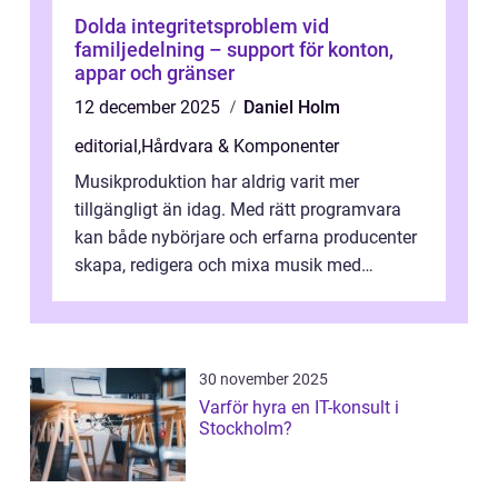
Dolda integritetsproblem vid
familjedelning – support för konton,
appar och gränser
12 december 2025
Daniel Holm
editorial
,
Hårdvara & Komponenter
Musikproduktion har aldrig varit mer
tillgängligt än idag. Med rätt programvara
kan både nybörjare och erfarna producenter
skapa, redigera och mixa musik med
professionellt r...
30 november 2025
Varför hyra en IT-konsult i
Stockholm?