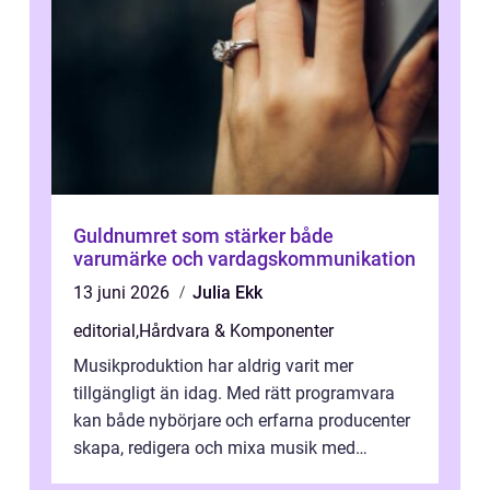
Guldnumret som stärker både
varumärke och vardagskommunikation
13 juni 2026
Julia Ekk
editorial
,
Hårdvara & Komponenter
Musikproduktion har aldrig varit mer
tillgängligt än idag. Med rätt programvara
kan både nybörjare och erfarna producenter
skapa, redigera och mixa musik med
professionellt r...