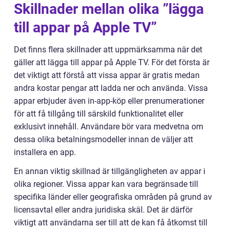
Skillnader mellan olika ”lägga
till appar på Apple TV”
Det finns flera skillnader att uppmärksamma när det
gäller att lägga till appar på Apple TV. För det första är
det viktigt att förstå att vissa appar är gratis medan
andra kostar pengar att ladda ner och använda. Vissa
appar erbjuder även in-app-köp eller prenumerationer
för att få tillgång till särskild funktionalitet eller
exklusivt innehåll. Användare bör vara medvetna om
dessa olika betalningsmodeller innan de väljer att
installera en app.
En annan viktig skillnad är tillgängligheten av appar i
olika regioner. Vissa appar kan vara begränsade till
specifika länder eller geografiska områden på grund av
licensavtal eller andra juridiska skäl. Det är därför
viktigt att användarna ser till att de kan få åtkomst till