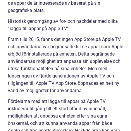
de appar de är intresserade av baserat på sin
geografiska plats.
Historisk genomgång av för- och nackdelar med olika
”lägga till appar på Apple TV”
Fram tills 2015, fanns det ingen App Store på Apple TV
och användarna var begränsade till de appar som Apple
erbjöd förinstallerade på enheten. Detta begränsade
användarnas möjlighet att anpassa sin upplevelse och
utöka funktionaliteten på sina enheter. Men med
lanseringen av fjärde generationen av Apple TV och
tillgången till Apple TV App Store, öppnades en helt ny
värld av möjligheter för användarna.
Fördelarna med att lägga till appar på Apple TV
inkluderar tillgång till ett stort utbud av innehåll,
möjligheten att anpassa enheten efter sina egna
önskemål, och att kunna använda appar från både
Apple och tredjepartsutvecklare. Nackdelarna kan vara