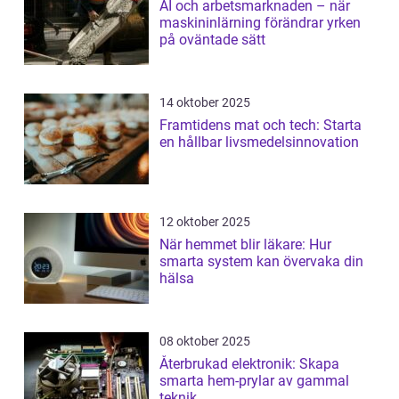
AI och arbetsmarknaden – när
maskininlärning förändrar yrken
på oväntade sätt
14 oktober 2025
Framtidens mat och tech: Starta
en hållbar livsmedelsinnovation
12 oktober 2025
När hemmet blir läkare: Hur
smarta system kan övervaka din
hälsa
08 oktober 2025
Återbrukad elektronik: Skapa
smarta hem-prylar av gammal
teknik