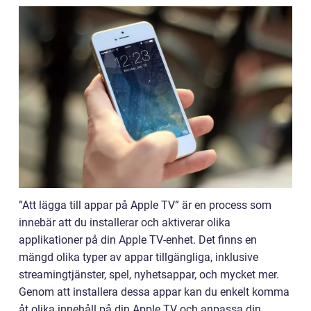
”Att lägga till appar på Apple TV” är en process som
innebär att du installerar och aktiverar olika
applikationer på din Apple TV-enhet. Det finns en
mängd olika typer av appar tillgängliga, inklusive
streamingtjänster, spel, nyhetsappar, och mycket mer.
Genom att installera dessa appar kan du enkelt komma
åt olika innehåll på din Apple TV och anpassa din