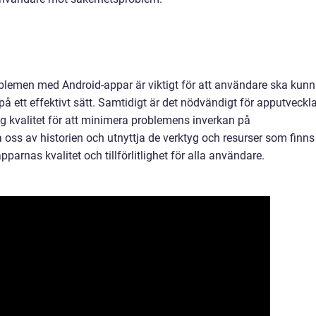
blemen med Android-appar är viktigt för att användare ska kun
å ett effektivt sätt. Samtidigt är det nödvändigt för apputveckl
ög kvalitet för att minimera problemens inverkan på
oss av historien och utnyttja de verktyg och resurser som finns
pparnas kvalitet och tillförlitlighet för alla användare.