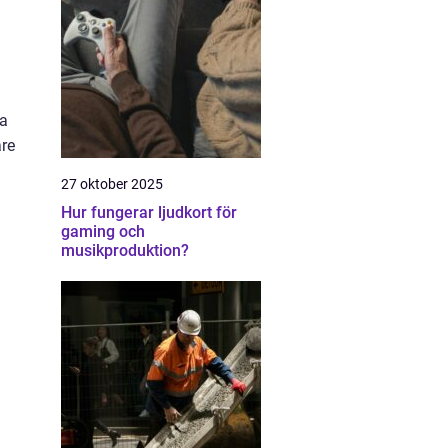
na
are
27 oktober 2025
Hur fungerar ljudkort för
gaming och
musikproduktion?