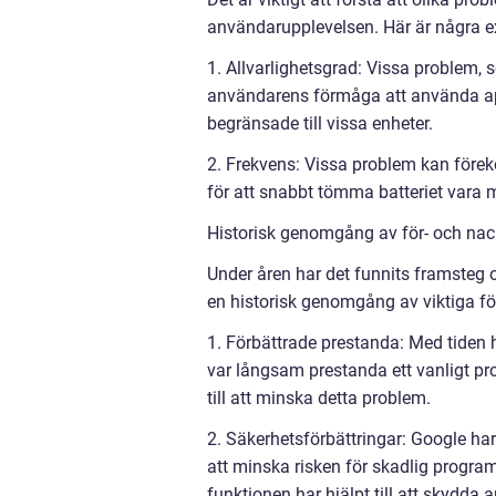
användarupplevelsen. Här är några e
1. Allvarlighetsgrad: Vissa problem,
användarens förmåga att använda ap
begränsade till vissa enheter.
2. Frekvens: Vissa problem kan före
för att snabbt tömma batteriet vara
Historisk genomgång av för- och na
Under åren har det funnits framsteg 
en historisk genomgång av viktiga fö
1. Förbättrade prestanda: Med tiden 
var långsam prestanda ett vanligt pr
till att minska detta problem.
2. Säkerhetsförbättringar: Google har
att minska risken för skadlig progr
funktionen har hjälpt till att skydd