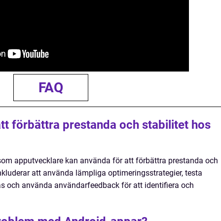
FAQ
tt förbättra prestanda och stabilitet hos
r som apputvecklare kan använda för att förbättra prestanda och
inkluderar att använda lämpliga optimeringsstrategier, testa
s och använda användarfeedback för att identifiera och