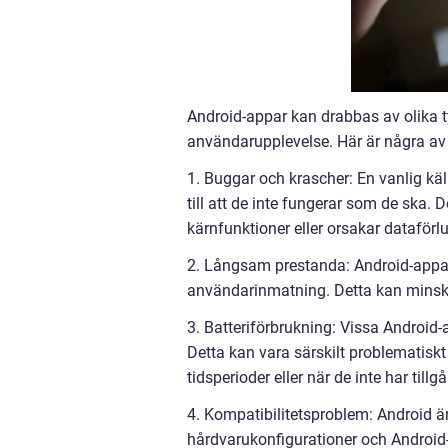
Android-appar kan drabbas av olika 
användarupplevelse. Här är några av
1. Buggar och krascher: En vanlig källa
till att de inte fungerar som de ska.
kärnfunktioner eller orsakar dataförlu
2. Långsam prestanda: Android-appa
användarinmatning. Detta kan minsk
3. Batteriförbrukning: Vissa Android
Detta kan vara särskilt problematisk
tidsperioder eller när de inte har till
4. Kompatibilitetsproblem: Android är
hårdvarukonfigurationer och Android-v