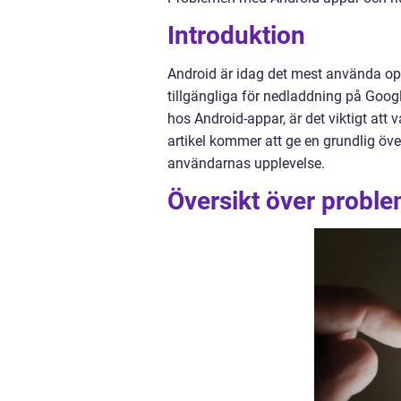
Introduktion
Android är idag det mest använda ope
tillgängliga för nedladdning på Googl
hos Android-appar, är det viktigt at
artikel kommer att ge en grundlig öv
användarnas upplevelse.
Översikt över probl