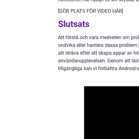
[GÖR PLATS FÖR VIDEO HÄR]
Slutsats
Att förstå och vara medveten om pro
undvika eller hantera dessa problem p
att sträva efter att skapa appar av h
användarupplevelsen. Genom att lära 
tillgängliga kan vi förbättra Android-a