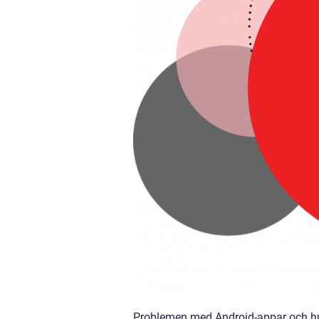
Problemen med Android-appar och hu