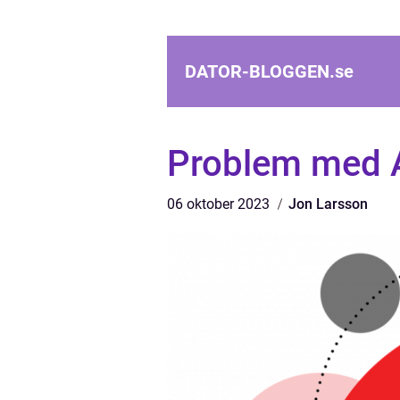
DATOR-BLOGGEN.
se
Problem med 
06 oktober 2023
Jon Larsson