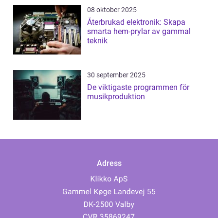
08 oktober 2025
Återbrukad elektronik: Skapa
smarta hem-prylar av gammal
teknik
30 september 2025
De viktigaste programmen för
musikproduktion
Adress