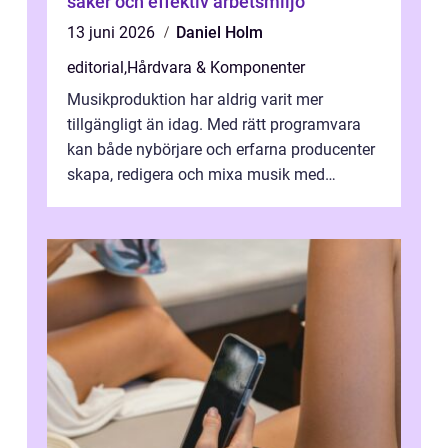
säker och effektiv arbetsmiljö
13 juni 2026
Daniel Holm
editorial
,
Hårdvara & Komponenter
Musikproduktion har aldrig varit mer
tillgängligt än idag. Med rätt programvara
kan både nybörjare och erfarna producenter
skapa, redigera och mixa musik med
professionellt r...