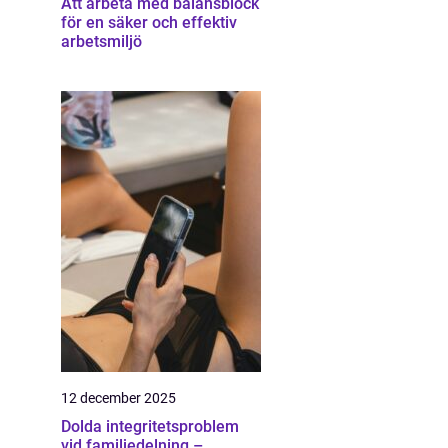
Att arbeta med balansblock
för en säker och effektiv
arbetsmiljö
12 december 2025
Dolda integritetsproblem
vid familjedelning –