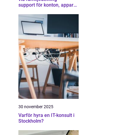
support för konton, appar
och gränser
30 november 2025
Varför hyra en IT-konsult i
Stockholm?