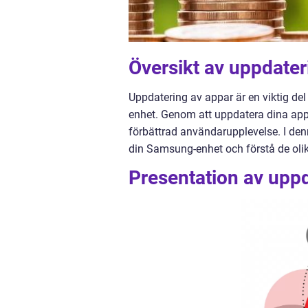
Översikt av uppdate
Uppdatering av appar är en viktig de
enhet. Genom att uppdatera dina appar
förbättrad användarupplevelse. I den
din Samsung-enhet och förstå de olik
Presentation av upp