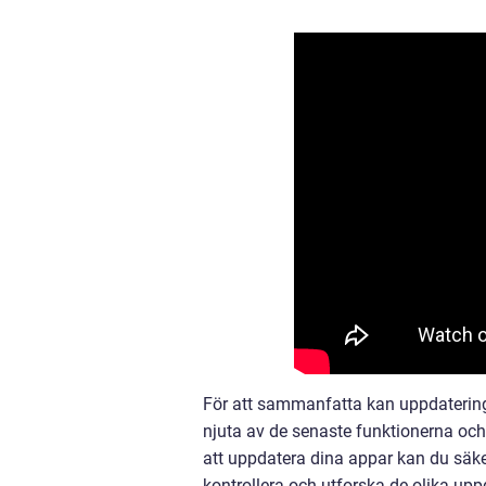
För att sammanfatta kan uppdatering
njuta av de senaste funktionerna och
att uppdatera dina appar kan du säker
kontrollera och utforska de olika upp