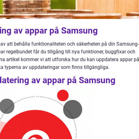
ring av appar på Samsung
l av att behålla funktionaliteten och säkerheten på din Samsung-
 regelbundet får du tillgång till nya funktioner, buggfixar och
na artikel kommer vi att utforska hur du kan uppdatera appar p
a typerna av uppdateringar som finns tillgängliga.
datering av appar på Samsung