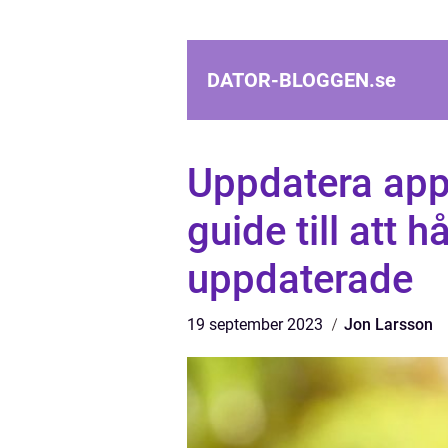
DATOR-BLOGGEN.
se
Uppdatera ap
guide till att 
uppdaterade
19 september 2023
Jon Larsson