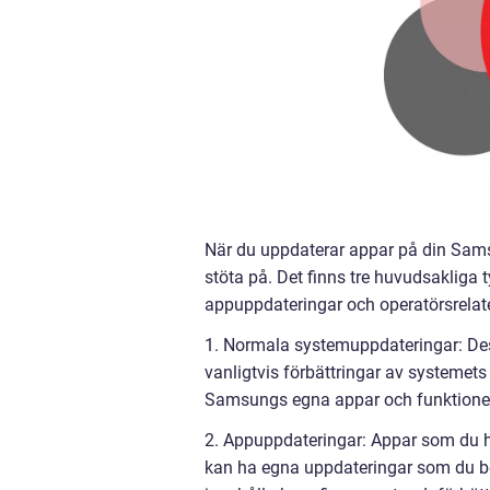
När du uppdaterar appar på din Sams
stöta på. Det finns tre huvudsakliga
appuppdateringar och operatörsrelat
1. Normala systemuppdateringar: Des
vanligtvis förbättringar av systemet
Samsungs egna appar och funktione
2. Appuppdateringar: Appar som du ha
kan ha egna uppdateringar som du be