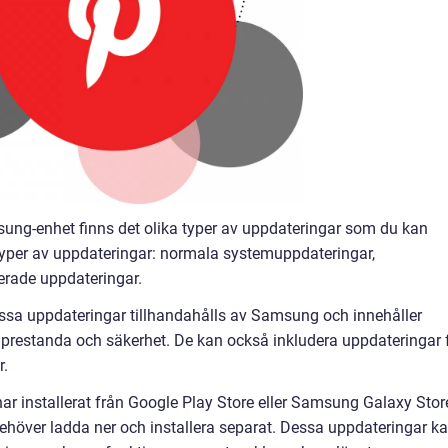
ung-enhet finns det olika typer av uppdateringar som du kan
 typer av uppdateringar: normala systemuppdateringar,
erade uppdateringar.
sa uppdateringar tillhandahålls av Samsung och innehåller
s prestanda och säkerhet. De kan också inkludera uppdateringar 
r.
r installerat från Google Play Store eller Samsung Galaxy Stor
höver ladda ner och installera separat. Dessa uppdateringar k