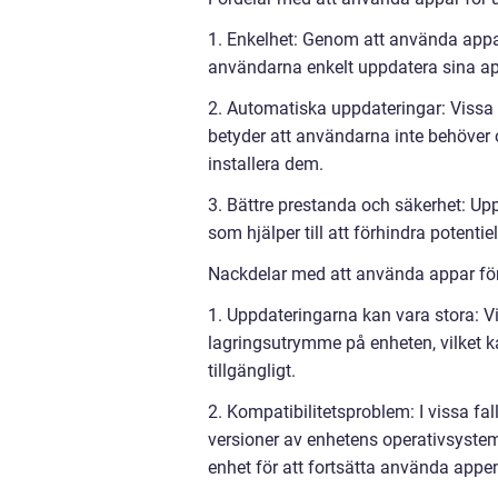
1. Enkelhet: Genom att använda appar
användarna enkelt uppdatera sina app
2. Automatiska uppdateringar: Vissa 
betyder att användarna inte behöver o
installera dem.
3. Bättre prestanda och säkerhet: Upp
som hjälper till att förhindra potent
Nackdelar med att använda appar fö
1. Uppdateringarna kan vara stora: V
lagringsutrymme på enheten, vilket
tillgängligt.
2. Kompatibilitetsproblem: I vissa fa
versioner av enhetens operativsystem
enhet för att fortsätta använda appe