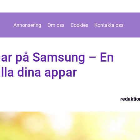
Annonsering
Om oss
Cookies
Kontakta oss
par på Samsung – En
hålla dina appar
redaktio