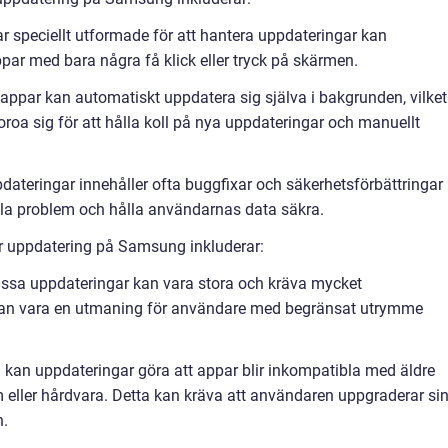
 speciellt utformade för att hantera uppdateringar kan
ar med bara några få klick eller tryck på skärmen.
appar kan automatiskt uppdatera sig själva i bakgrunden, vilket
roa sig för att hålla koll på nya uppdateringar och manuellt
dateringar innehåller ofta buggfixar och säkerhetsförbättringar
iella problem och hålla användarnas data säkra.
r uppdatering på Samsung inkluderar:
issa uppdateringar kan vara stora och kräva mycket
 kan vara en utmaning för användare med begränsat utrymme
ll kan uppdateringar göra att appar blir inkompatibla med äldre
 eller hårdvara. Detta kan kräva att användaren uppgraderar si
n.