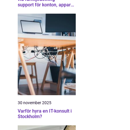
support för konton, appar
och gränser
30 november 2025
Varför hyra en IT-konsult i
Stockholm?