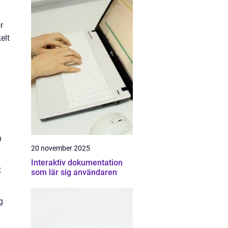
r
elt
n
20 november 2025
Interaktiv dokumentation
t
som lär sig användaren
g