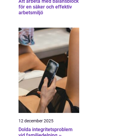
Att arbeta med balansblock
för en säker och effektiv
arbetsmiljö
12 december 2025
Dolda integritetsproblem
vid familjedelning –