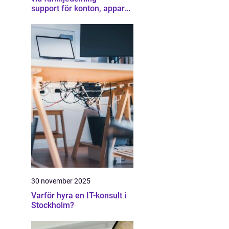
support för konton, appar
och gränser
30 november 2025
Varför hyra en IT-konsult i
Stockholm?