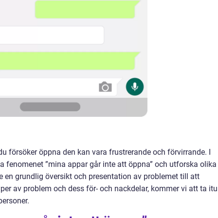
u försöker öppna den kan vara frustrerande och förvirrande. I
a fenomenet ”mina appar går inte att öppna” och utforska olika
 en grundlig översikt och presentation av problemet till att
yper av problem och dess för- och nackdelar, kommer vi att ta itu
personer.