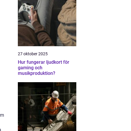
27 oktober 2025
Hur fungerar ljudkort för
gaming och
musikproduktion?
em
a