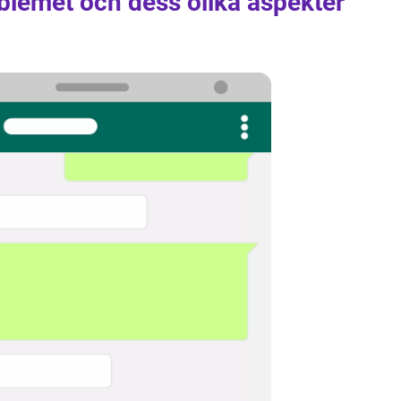
blemet och dess olika aspekter