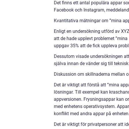
Det finns ett antal populära appar 
Facebook och Instagram, meddeland
Kvantitativa mätningar om ”mina app
Enligt en undersökning utförd av XYZ
att de hade upplevt problemet ”mina
uppgav 35% att de fick uppleva prob
Dessutom visade undersökningen att 
själva innan de vänder sig till teknisk
Diskussion om skillnaderna mellan ol
Det är viktigt att förstå att ”mina ap
lösningar. Till exempel kan kraschand
appversionen. Frysningsappar kan ors
med enhetens operativsystem. Appar
konflikt med andra appar på enheten
Det är viktigt för privatpersoner att 