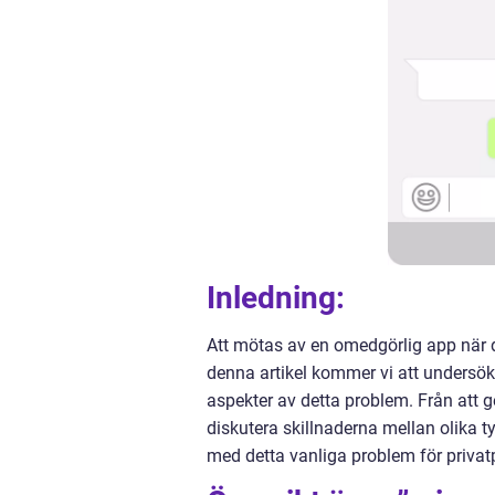
Inledning:
Att mötas av en omedgörlig app när d
denna artikel kommer vi att undersök
aspekter av detta problem. Från att ge
diskutera skillnaderna mellan olika t
med detta vanliga problem för privat